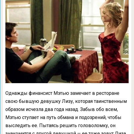
Однажды финансист Мэтью замечает в ресторане
свою бывшую девушку Лизу, которая таинственным
образом исчезла два года назад. Забыв обо всем,
Мэтью ступает на путь обмана и подозрений, чтобы
выследить ее. Пытаясь решить головоломку, он
знакомится с другой девушкой — ее тоже зовут Лиза