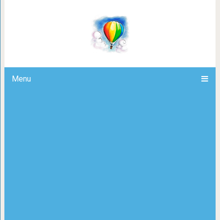
10 интригующих фильмов, которы
самого ко
Menu