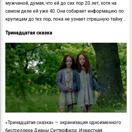
мужчиной, думая, что ей до сих пор 20 лет, хотя на
самом деле ей уже 40. Она собирает информацию по
крупицам до тех пор, пока не узнает страшную тайну…
Тринадцатая сказка
«Тринадцатая сказка» — экранизация одноименного
бестселлера Дианы Сеттерфилд. Известная