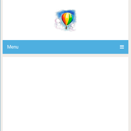
10 продуктов из Китая, содержа
канцероге
Menu