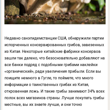
Недавно санэпидемстанции США, обнаружили партии
испорченных консервированных грибов, завезенных
из Китая. Некоторые китайские фабрики консервов
зашли так далеко, что безосновательно добавляют на
все банки подряд с подобными грибами наклейки
«органический», ради увеличения прибыли. Если вы
поищите немного в Гугле, то поймете, что много
информации о таинственных грибах из Китая,
откровенная ложь. И такие грибы занимают 34% всех
полок всех магазинов страны. Лучше покупать грибы
местные, вы их знаете лучше, и они точно