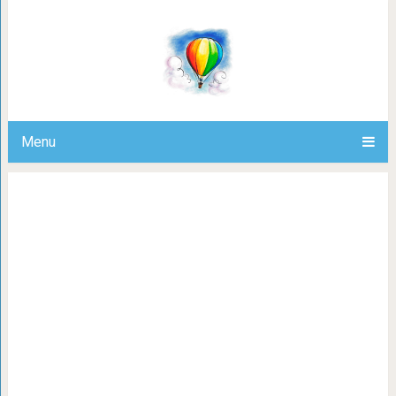
10 продуктов растворят кристаллы 
подагры, камней в почках,
Menu