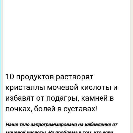
10 продуктов растворят
кристаллы мочевой кислоты и
избавят от подагры, камней в
почках, болей в суставах!
Наше тело запрограммировано на избавление от
мочевой кислоты. Но проблема в том, что если