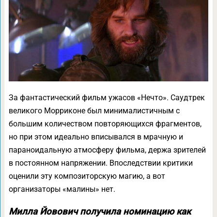
За фантастический фильм ужасов «Нечто». Саудтрек
великого Морриконе был минималистичным с
большим количеством повторяющихся фрагментов,
но при этом идеально вписывался в мрачную и
параноидальную атмосферу фильма, держа зрителей
в постоянном напряжении. Впоследствии критики
оценили эту композиторскую магию, а вот
организаторы «малины» нет.
Милла Йовович получила номинацию как