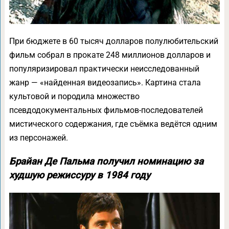
При бюджете в 60 тысяч долларов полулюбительский
фильм собрал в прокате 248 миллионов долларов и
популяризировал практически неисследованный
жанр — «найденная видеозапись». Картина стала
культовой и породила множество
псевдодокументальных фильмов-последователей
мистического содержания, где съёмка ведётся одним
из персонажей.
Брайан Де Пальма получил номинацию за
худшую режиссуру в 1984 году