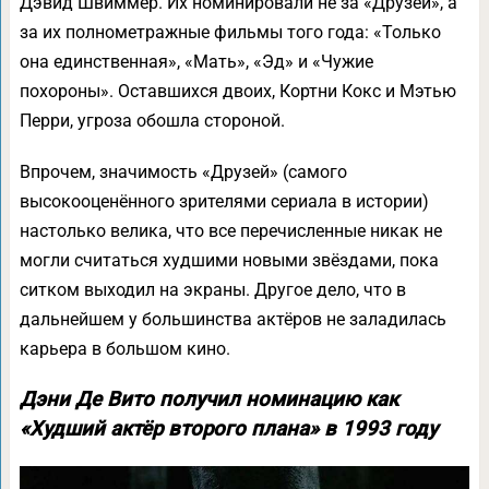
Дэвид Швиммер. Их номинировали не за «Друзей», а
за их полнометражные фильмы того года: «Только
она единственная», «Мать», «Эд» и «Чужие
похороны». Оставшихся двоих, Кортни Кокс и Мэтью
Перри, угроза обошла стороной.
Впрочем, значимость «Друзей» (самого
высокооценённого зрителями сериала в истории)
настолько велика, что все перечисленные никак не
могли считаться худшими новыми звёздами, пока
ситком выходил на экраны. Другое дело, что в
дальнейшем у большинства актёров не заладилась
карьера в большом кино.
Дэни Де Вито получил номинацию как
«Худший актёр второго плана» в 1993 году