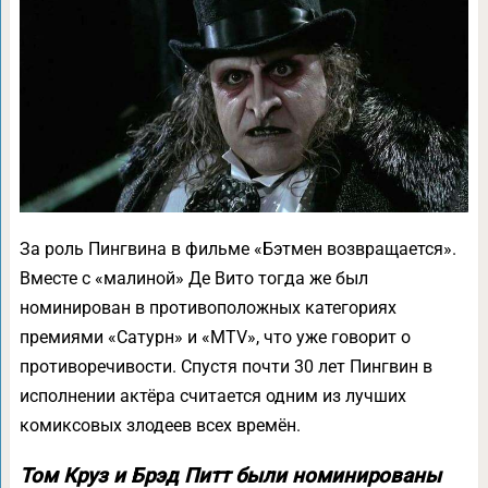
За роль Пингвина в фильме «Бэтмен возвращается».
Вместе с «малиной» Де Вито тогда же был
номинирован в противоположных категориях
премиями «Сатурн» и «MTV», что уже говорит о
противоречивости. Спустя почти 30 лет Пингвин в
исполнении актёра считается одним из лучших
комиксовых злодеев всех времён.
Том Круз и Брэд Питт были номинированы