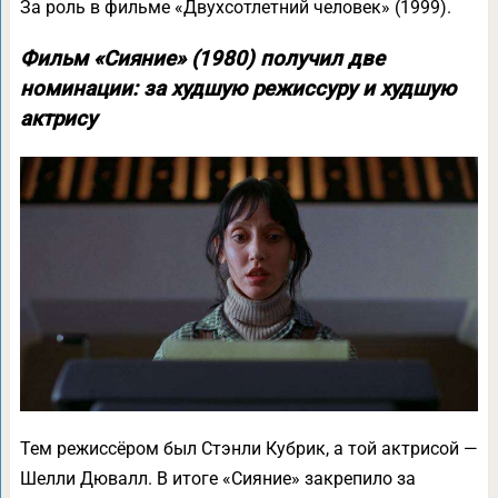
За роль в фильме «Двухсотлетний человек» (1999).
Фильм «Сияние» (1980) получил две
номинации: за худшую режиссуру и худшую
актрису
Тем режиссёром был Стэнли Кубрик, а той актрисой —
Шелли Дювалл. В итоге «Сияние» закрепило за