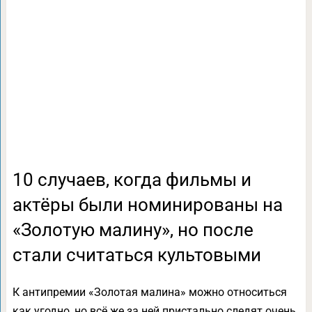
10 случаев, когда фильмы и
актёры были номинированы на
«Золотую малину», но после
стали считаться культовыми
К антипремии «Золотая малина» можно относиться
как угодно, но всё же за ней пристально следят очень