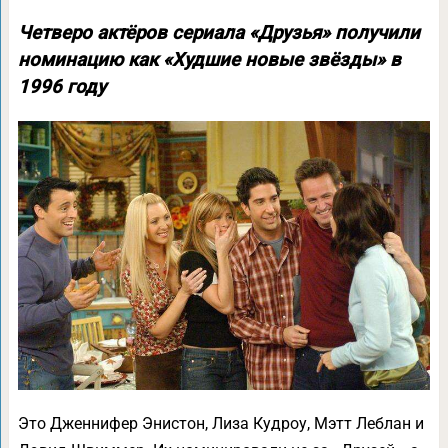
Четверо актёров сериала «Друзья» получили
номинацию как «Худшие новые звёзды» в
1996 году
Это Дженнифер Энистон, Лиза Кудроу, Мэтт Леблан и