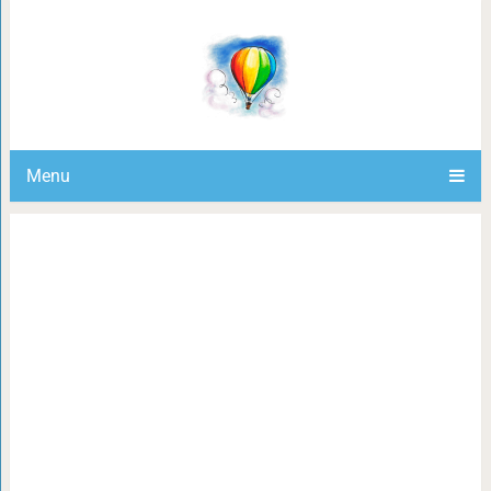
10 случаев, когда фильмы и акт
«Золотую малину», но после ст
Menu