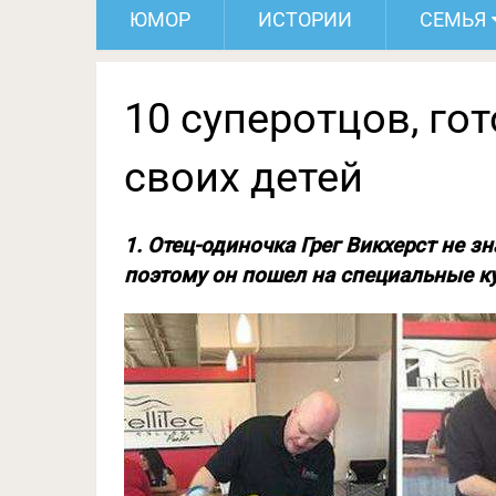
ЮМОР
ИСТОРИИ
СЕМЬЯ
10 суперотцов, го
своих детей
1. Отец-одиночка Грег Викхерст не з
поэтому он пошел на специальные к