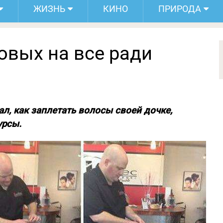
ЖИЗНЬ
КИНО
ПРИРОДА
товых на все ради
нал, как заплетать волосы своей дочке,
урсы.