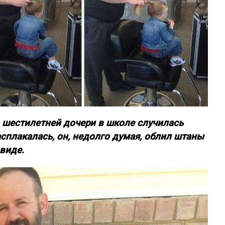
го шестилетней дочери в школе случилась
асплакалась, он, недолго думая, облил штаны
виде.