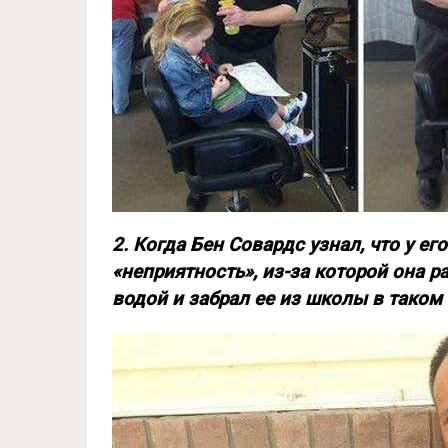
2. Когда Бен Совардс узнал, что у е
«неприятность», из-за которой она р
водой и забрал ее из школы в таком 