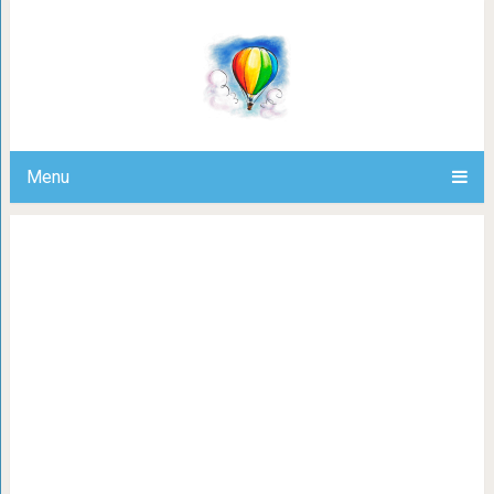
12 фактов о полетах в самолете, к
почему я не пью ч
Menu