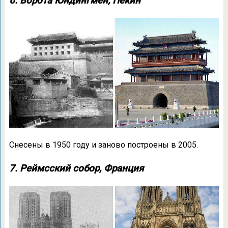
6. Ворота Юндингмен, Пекин
Снесены в 1950 году и заново построены в 2005.
7. Реймсский собор, Франция