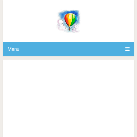
12 известных сооружений до и пос
реконстру
Menu