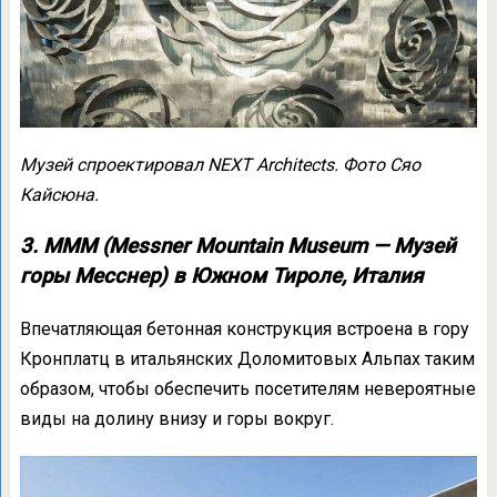
Музей спроектировал NEXT Architects. Фото Сяо
Кайсюна.
3. MMM (Messner Mountain Museum — Музей
горы Месснер) в Южном Тироле, Италия
Впечатляющая бетонная конструкция встроена в гору
Кронплатц в итальянских Доломитовых Альпах таким
образом, чтобы обеспечить посетителям невероятные
виды на долину внизу и горы вокруг.