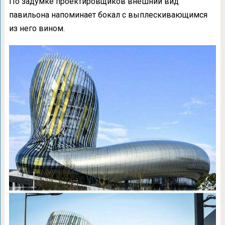
По задумке проектировщиков внешний вид
павильона напоминает бокал с выплескивающимся
из него вином.