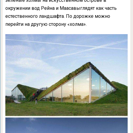
зелёные холмы на искусственном острове в
окружении вод Рейна и Маасавыглядят как часть
естественного ландшафта. По дорожке можно
перейти на другую сторону «холма».