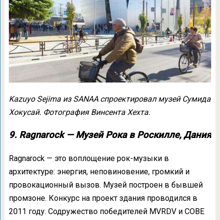
Kazuyo Sejima из SANAA спроектировал музей Сумида
Хокусай. Фотография Винсента Хехта.
9. Ragnarock — Музей Рока в Роскилле, Дания
Ragnarock — это воплощение рок-музыки в
архитектуре: энергия, неповиновение, громкий и
провокационный вызов. Музей построен в бывшей
промзоне. Конкурс на проект здания проводился в
2011 году. Содружество победителей MVRDV и COBE