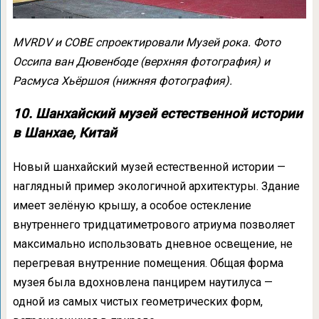
MVRDV и COBE спроектировали Музей рока. Фото
Оссипа ван Дювенбоде (верхняя фотография) и
Расмуса Хьёршоя (нижняя фотография).
10. Шанхайский музей естественной истории
в Шанхае, Китай
Новый шанхайский музей естественной истории —
наглядный пример экологичной архитектуры. Здание
имеет зелёную крышу, а особое остекление
внутреннего тридцатиметрового атриума позволяет
максимально использовать дневное освещение, не
перегревая внутренние помещения. Общая форма
музея была вдохновлена панцирем наутилуса —
одной из самых чистых геометрических форм,