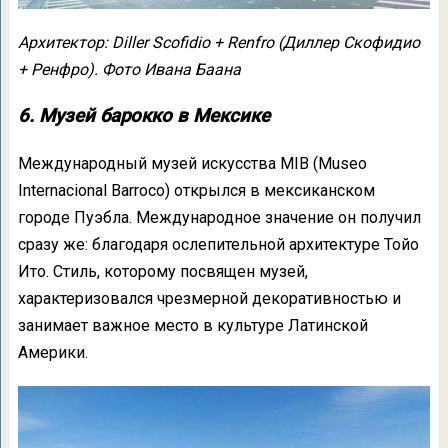
Архитектор: Diller Scofidio + Renfro (Диллер Скофидио
+ Ренфро). Фото Ивана Баана
6. Музей барокко в Мексике
Международный музей искусства MIB (Museo
Internacional Barroco) открылся в мексиканском
городе Пуэбла. Международное значение он получил
сразу же: благодаря ослепительной архитектуре Тойо
Ито. Стиль, которому посвящен музей,
характеризовался чрезмерной декоративностью и
занимает важное место в культуре Латинской
Америки.