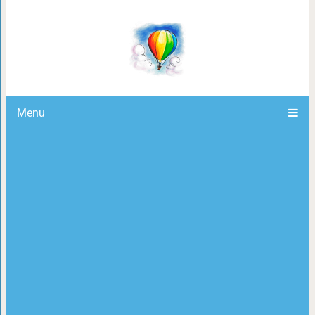
14 забавных случаев, когда дома
лучше лежанки, чем хо
Menu