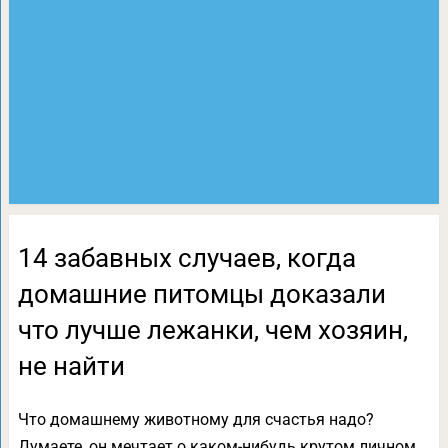
14 забавных случаев, когда
домашние питомцы доказали
что лучше лежанки, чем хозяин,
не найти
Что домашнему животному для счастья надо?
Думаете, он мечтает о каком-нибудь крутом личном