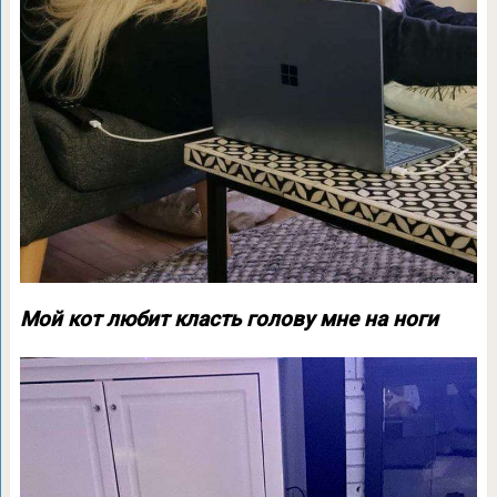
Мой кот любит класть голову мне на ноги