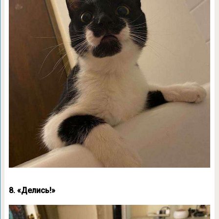
8. «Делись!»