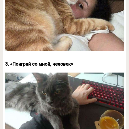
3. «Поиграй со мной, человек»