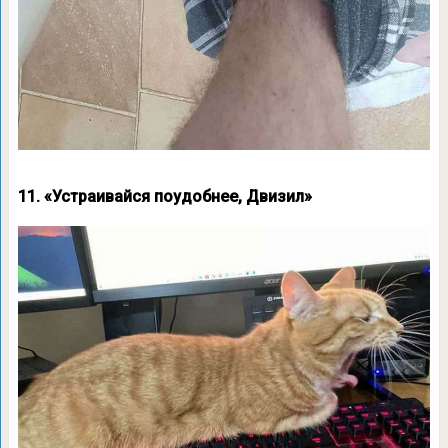
11. «Устраивайся поудобнее, Двизил»