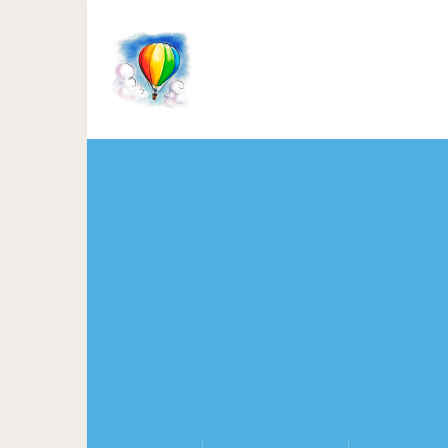
15 крутых решений для 2 м²
мал