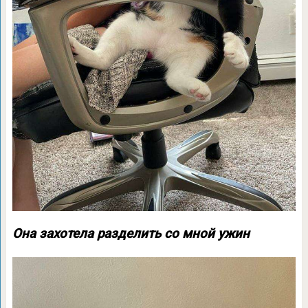
Она захотела разделить со мной ужин