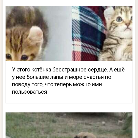
У этого котёнка бесстрашное сердце. А ещё
у неё большие лапы и море счастья по
поводу того, что теперь можно ими
пользоваться