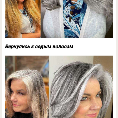
Вернулись к седым волосам