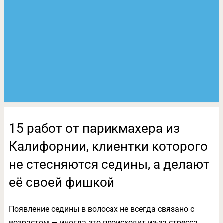
15 работ от парикмахера из
Калифорнии, клиентки которого
не стесняются седины, а делают
её своей фишкой
Появление седины в волосах не всегда связано с
возрастом — иногда это происходит из-за стресса,