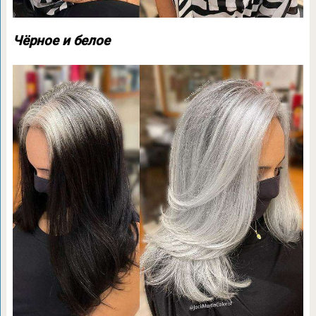
Чёрное и белое