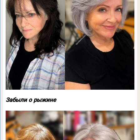
Забыли о рыжине