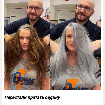
Перестали прятать седину