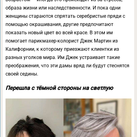
образа жизни или наследственности. И пока одни
женщины стараются спрятать серебристые пряди с
помощью окрашивания, другие предпочитают
показать новый цвет во всей красе. В этом им
помогает парикмахер-колорист Джек Мартин из
Калифорнии, к которому приезжают клиентки из
разных уголков мира. Им Джек устраивает такие
преображения, что эти дамы вряд ли будут стеснятся
своей седины.
Перешла с тёмной стороны на светлую