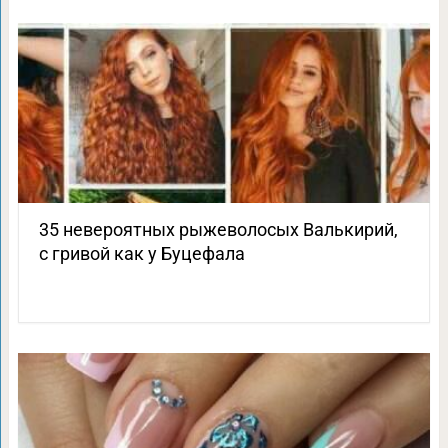
35 невероятных рыжеволосых Валькирий,
с гривой как у Буцефала