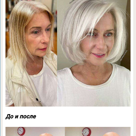
До и после