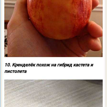
10. Кренделёк похож на гибрид кастета и
пистолета