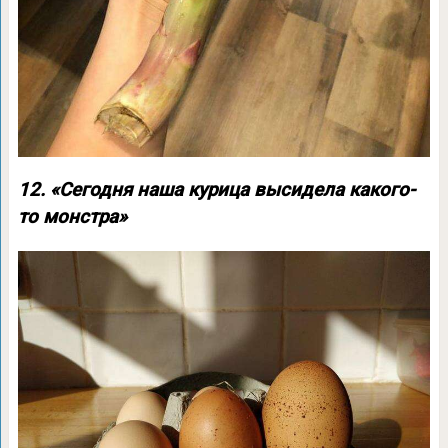
12. «Сегодня наша курица высидела какого-
то монстра»