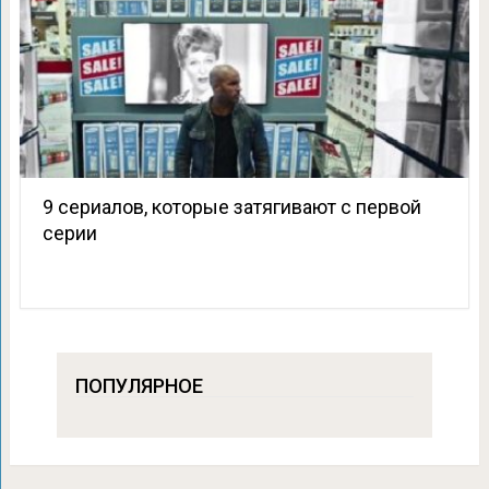
9 сериалов, которые затягивают с первой
серии
ПОПУЛЯРНОЕ