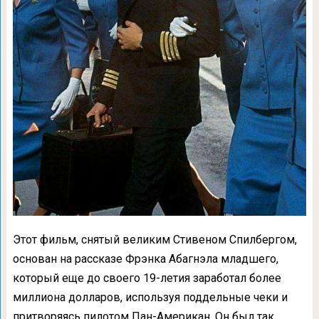
Этот фильм, снятый великим Стивеном Спилбергом,
основан на рассказе Фрэнка Абагнэла младшего,
который еще до своего 19-летия заработал более
миллиона долларов, используя поддельные чеки и
притворяясь пилотом Пан-Американ. Он был так