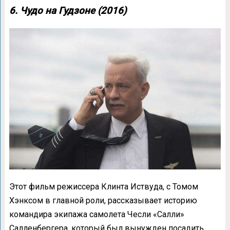
6. Чудо на Гудзоне (2016)
Этот фильм режиссера Клинта Иствуда, с Томом
Хэнксом в главной роли, рассказывает историю
командира экипажа самолета Чесли «Салли»
Салленбергера, который был вынужден посадить