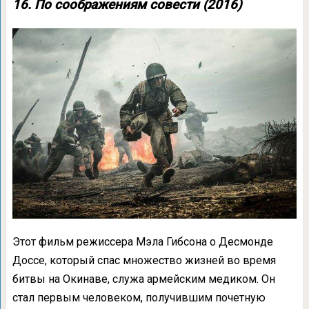
16. По соображениям совести (2016)
Этот фильм режиссера Мэла Гибсона о Десмонде
Доссе, который спас множество жизней во время
битвы на Окинаве, служа армейским медиком. Он
стал первым человеком, получившим почетную