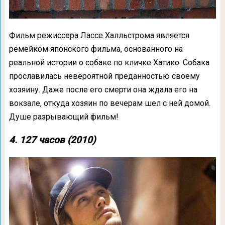
Фильм режиссера Лассе Халльстрома является
ремейком японского фильма, основанного на
реальной истории о собаке по кличке Хатико. Собака
прославилась невероятной преданностью своему
хозяину. Даже после его смерти она ждала его на
вокзале, откуда хозяин по вечерам шел с ней домой.
Душе разрывающий фильм!
4. 127 часов (2010)