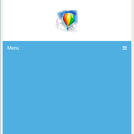
16 фильмов, доказывающих, что жи
Menu