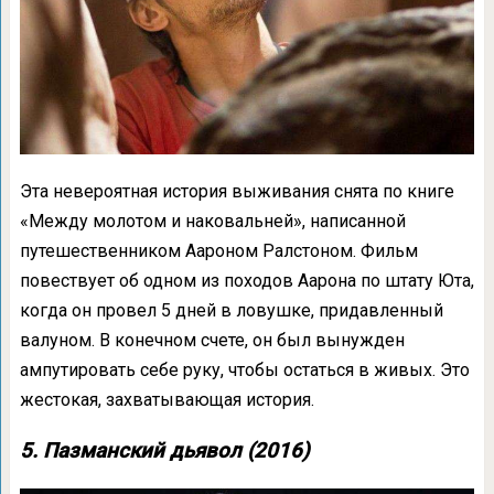
Эта невероятная история выживания снята по книге
«Между молотом и наковальней», написанной
путешественником Аароном Ралстоном. Фильм
повествует об одном из походов Аарона по штату Юта,
когда он провел 5 дней в ловушке, придавленный
валуном. В конечном счете, он был вынужден
ампутировать себе руку, чтобы остаться в живых. Это
жестокая, захватывающая история.
5. Пазманский дьявол (2016)