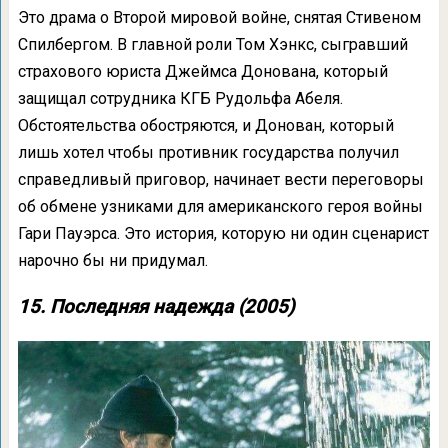
Это драма о Второй мировой войне, снятая Стивеном
Спилбергом. В главной роли Том Хэнкс, сыгравший
страхового юриста Джеймса Донована, который
защищал сотрудника КГБ Рудольфа Абеля.
Обстоятельства обостряются, и Донован, который
лишь хотел чтобы противник государства получил
справедливый приговор, начинает вести переговоры
об обмене узниками для американского героя войны
Гари Пауэрса. Это история, которую ни один сценарист
нарочно бы ни придумал.
15. Последняя надежда (2005)