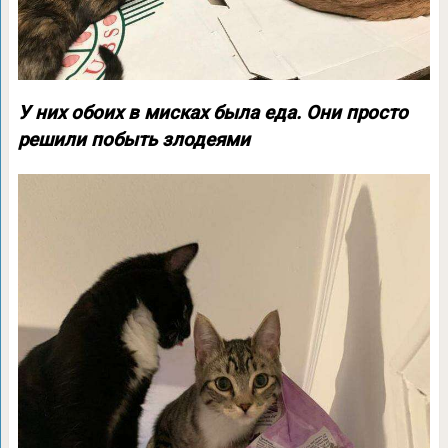
У них обоих в мисках была еда. Они просто
решили побыть злодеями