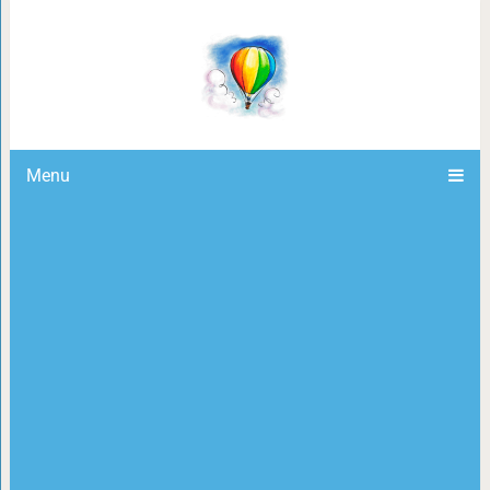
16 фото, которые доказывают, что 
становится в два раза вн
Menu