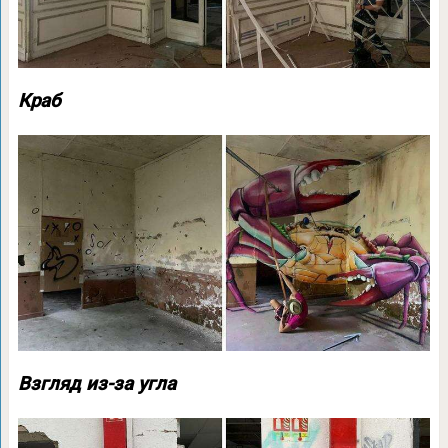
Краб
Взгляд из-за угла