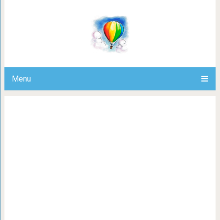
16 работ французского художника,
углы в 3D-объекты, пугающие
Menu