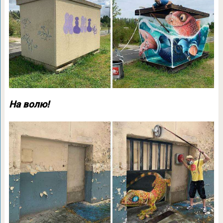
На волю!