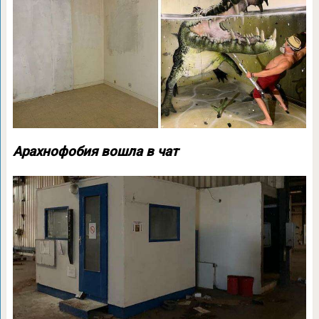
Арахнофобия вошла в чат