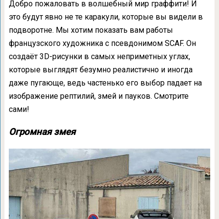
Добро пожаловать в волшебный мир граффити! И
это будут явно не те каракули, которые вы видели в
подворотне. Мы хотим показать вам работы
французского художника с псевдонимом SCAF. Он
создаёт 3D-рисунки в самых неприметных углах,
которые выглядят безумно реалистично и иногда
даже пугающе, ведь частенько его выбор падает на
изображение рептилий, змей и пауков. Смотрите
сами!
Огромная змея