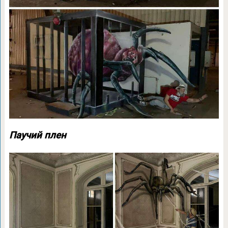
Паучий плен