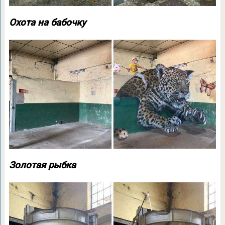
Охота на бабочку
Золотая рыбка