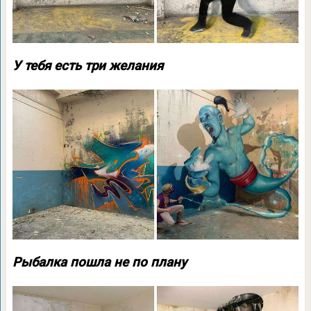
У тебя есть три желания
Рыбалка пошла не по плану