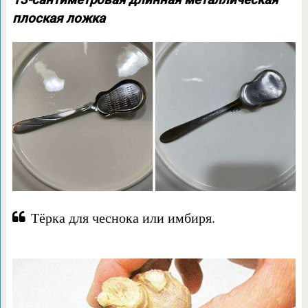
13-сантиметровая длинная металлическая
плоская ложка
Тёрка для чеснока или имбиря.