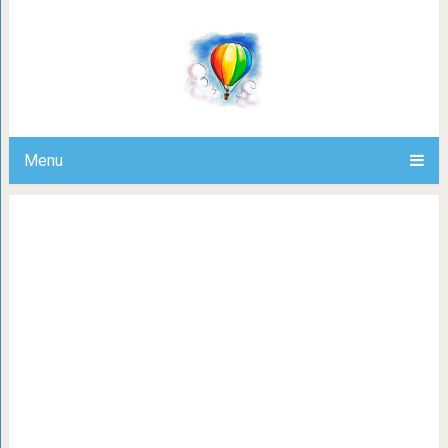
16 случаев, когда люди не мог
странных штуковин, но знаток
Menu