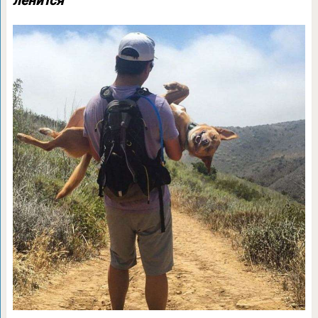
ленится