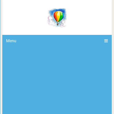
17 фотографий животных, которые в
«профи
Menu