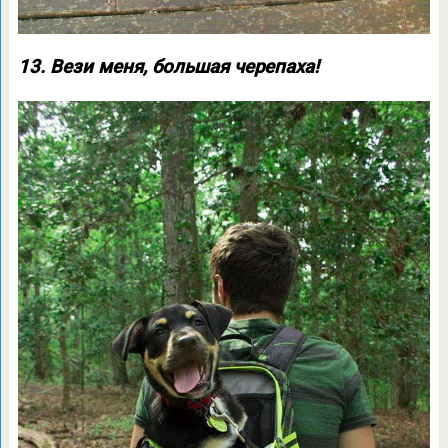
13. Вези меня, большая черепаха!