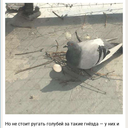
Но не стоит ругать голубей за такие гнёзда — у них и