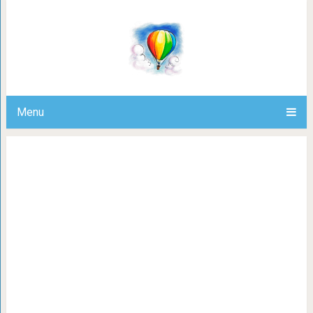
17 случаев, когда предметы вокруг
другими вещами, что им вер
Menu