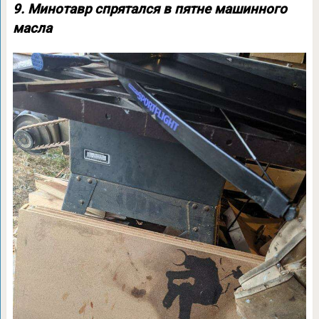
9. Минотавр спрятался в пятне машинного
масла