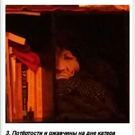
3. Потёртости и ржавчины на дне катера