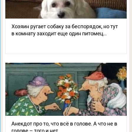
Хозяин ругает собаку за беспорядок, но тут
в комнату заходит еще один питомец…
Анекдот про то, что всё в голове. А что не в
голове – того и нет