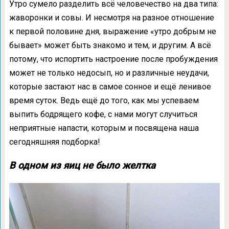
Утро сумело разделить всё человечество на два типа:
жаворонки и совы. И несмотря на разное отношение
к первой половине дня, выражение «утро добрым не
бывает» может быть знакомо и тем, и другим. А всё
потому, что испортить настроение после пробуждения
может не только недосып, но и различные неудачи,
которые застают нас в самое сонное и ещё ленивое
время суток. Ведь ещё до того, как мы успеваем
выпить бодрящего кофе, с нами могут случиться
неприятные напасти, которым и посвящена наша
сегодняшняя подборка!
В одном из яиц не было желтка