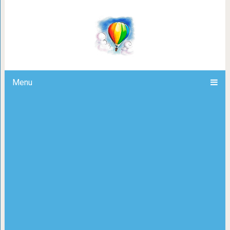
17 снимков, которые наглядно покаж
время суток для неожиданны
Menu