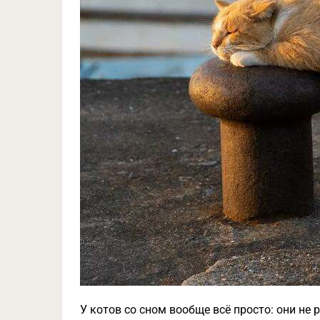
У котов со сном вообще всё просто: они не 