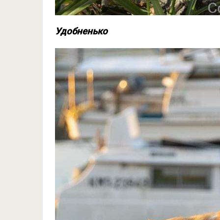
Удобненько