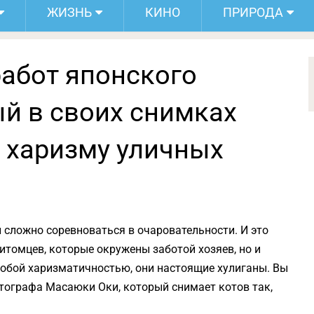
ЖИЗНЬ
КИНО
ПРИРОДА
работ японского
ый в своих снимках
 харизму уличных
 сложно соревноваться в очаровательности. И это
итомцев, которые окружены заботой хозяев, но и
обой харизматичностью, они настоящие хулиганы. Вы
тографа Масаюки Оки, который снимает котов так,