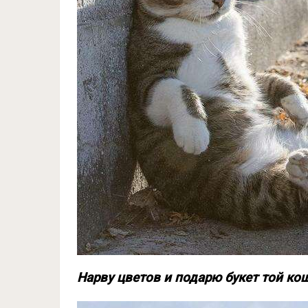
Нарву цветов и подарю букет той ко