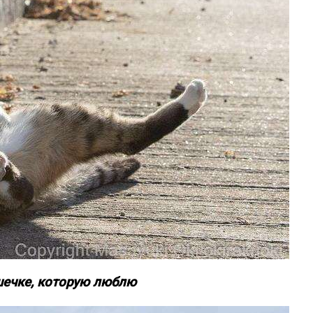
шечке, которую люблю