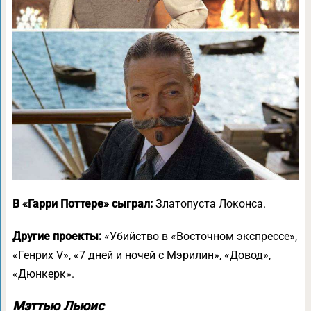
В «Гарри Поттере» сыграл:
Златопуста Локонса.
Другие проекты:
«Убийство в «Восточном экспрессе»,
«Генрих V», «7 дней и ночей с Мэрилин», «Довод»,
«Дюнкерк».
Мэттью Льюис