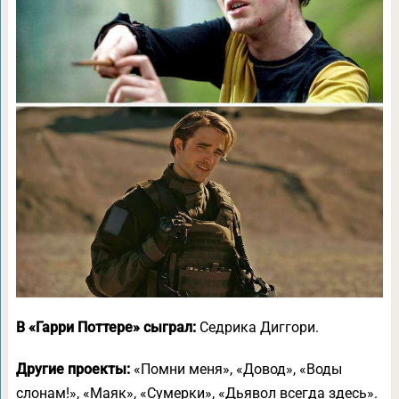
В «Гарри Поттере» сыграл:
Седрика Диггори.
Другие проекты:
«Помни меня», «Довод», «Воды
слонам!», «Маяк», «Сумерки», «Дьявол всегда здесь».