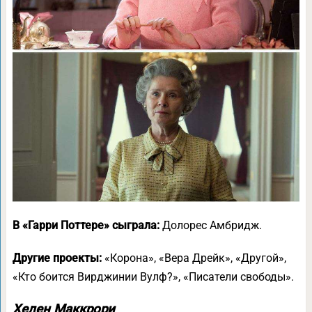
В «Гарри Поттере» сыграла:
Долорес Амбридж.
Другие проекты:
«Корона», «Вера Дрейк», «Другой»,
«Кто боится Вирджинии Вулф?», «Писатели свободы».
Хелен Маккрори