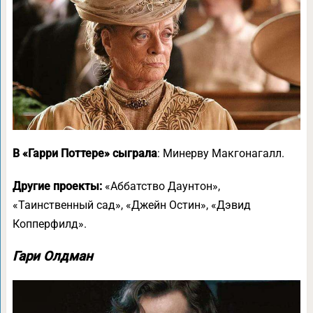
В «Гарри Поттере» сыграла
: Минерву Макгонагалл.
Другие проекты:
«Аббатство Даунтон»,
«Таинственный сад», «Джейн Остин», «Дэвид
Копперфилд».
Гари Олдман