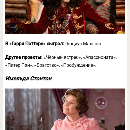
В «Гарри Поттере» сыграл:
Люциус Малфоя.
Другие проекты:
«Чёрный ястреб», «Апассионата»,
«Питер Пэн», «Братство», «Пробуждение».
Имельда Стонтон