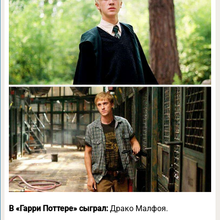
В «Гарри Поттере» сыграл:
Драко Малфоя.