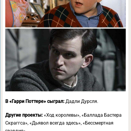
В «Гарри Поттере» сыграл:
Дадли Дурсля.
Другие проекты:
«Ход королевы», «Баллада Бастера
Скраггса», «Дьявол всегда здесь», «Бессмертная
гвардия».