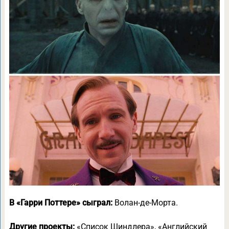
В «Гарри Поттере» сыграл:
Волан-де-Морта.
Другие проекты:
«Список Шиндлера», «Английский