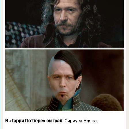
В
«Гарри Поттере» сыграл:
Сириуса Блэка.