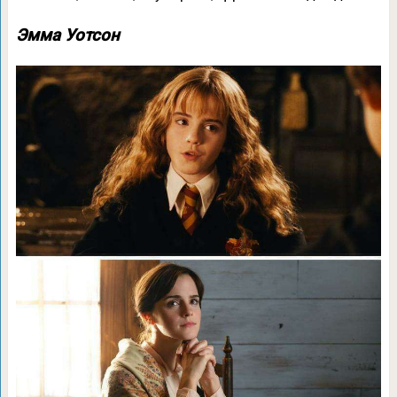
Эмма Уотсон