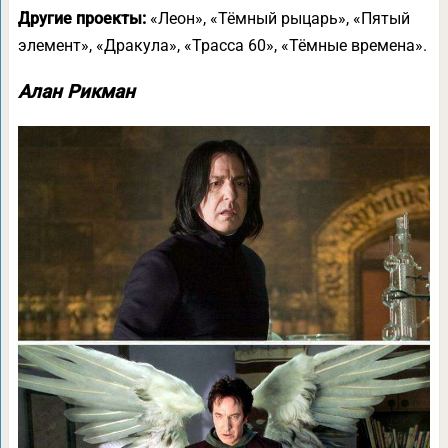
Другие проекты:
«Леон», «Тёмный рыцарь», «Пятый
элемент», «Дракула», «Трасса 60», «Тёмные времена».
Алан Рикман