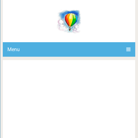
18 актёров «Гарри Поттера», котор
других фильмах и сериалах, н
Menu