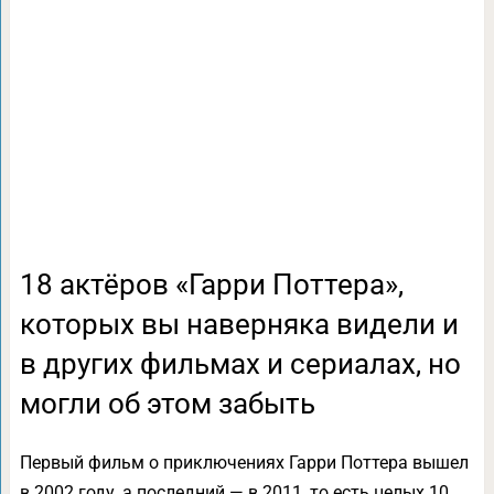
18 актёров «Гарри Поттера»,
которых вы наверняка видели и
в других фильмах и сериалах, но
могли об этом забыть
Первый фильм о приключениях Гарри Поттера вышел
в 2002 году, а последний — в 2011, то есть целых 10