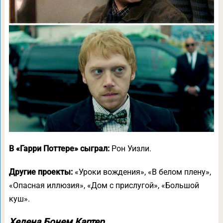
В «Гарри Поттере» сыграл:
Рон Уизли.
Другие проекты:
«Уроки вождения», «В белом плену»,
«Опасная иллюзия», «Дом с прислугой», «Большой
куш».
Хелена Бонем Картер