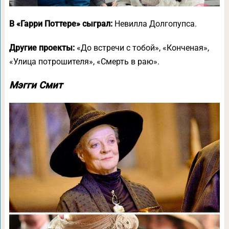
В «Гарри Поттере» сыграл:
Невилла Долгопупса.
Другие проекты:
«До встречи с тобой», «Конченая»,
«Улица потрошителя», «Смерть в раю».
Мэгги Смит