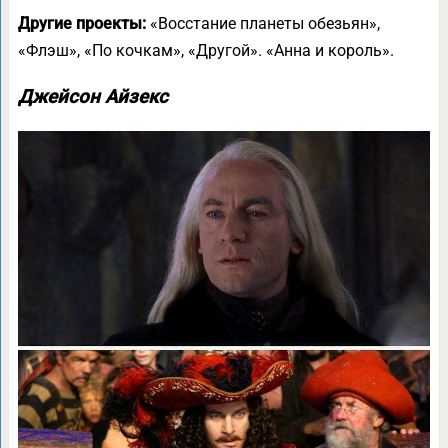
Другие проекты:
«Восстание планеты обезьян»,
«Флэш», «По кочкам», «Другой». «Анна и король».
Джейсон Айзекс