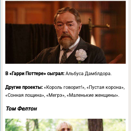
В «Гарри Поттере» сыграл:
Альбуса Дамблдора.
Другие проекты:
«Король говорит!», «Пустая корона»,
«Сонная лощина», «Мегрэ», «Маленькие женщины».
Том Фелтон