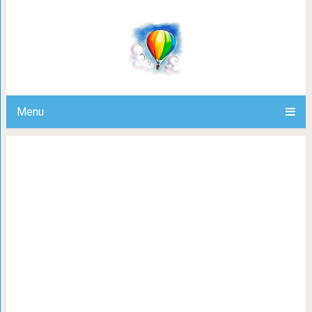
18 доказательств того, что на
Menu