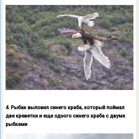
4. Рыбак выловил синего краба, который поймал
две креветки и еще одного синего краба с двумя
рыбками