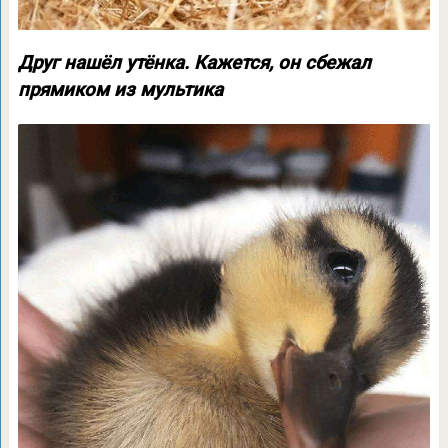
Друг нашёл утёнка. Кажется, он сбежал
прямиком из мультика