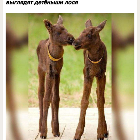
выглядят детёныши лося