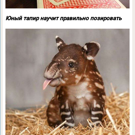
Юный тапир научит правильно позировать