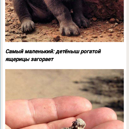
Самый маленький: детёныш рогатой
ящерицы загорает