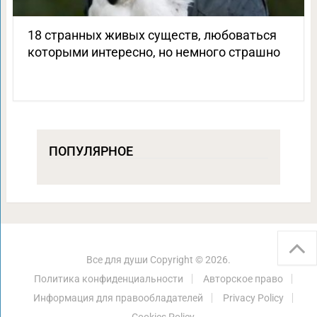
18 странных живых существ, любоваться
которыми интересно, но немного страшно
ПОПУЛЯРНОЕ
Все для души
Copyright © 2026.
Политика конфиденциальности
Авторское право
Информация для правообладателей
Privacy Policy
Cookies Policy