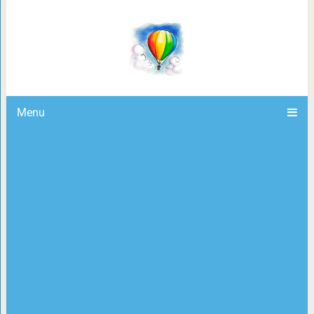
18 фото малышей животных, кот
меньше умиления, чем 
Menu