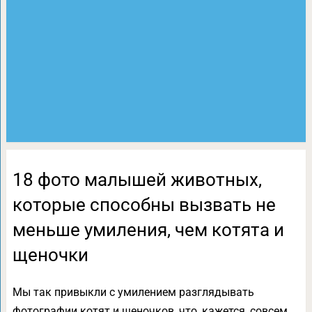
18 фото малышей животных,
которые способны вызвать не
меньше умиления, чем котята и
щеночки
Мы так привыкли с умилением разглядывать
фотографии котят и щеночков, что, кажется, совсем