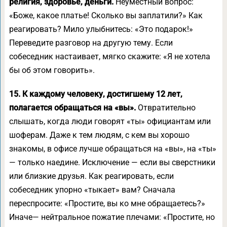
религия, здоровье, деньги.
Неуместный вопрос:
«Боже, какое платье! Сколько вы заплатили?» Как
реагировать? Мило улыбнитесь: «Это подарок!»
Переведите разговор на другую тему. Если
собеседник настаивает, мягко скажите: «Я не хотела
бы об этом говорить».
15. К каждому человеку, достигшему 12 лет,
полагается обращаться на «вы».
Отвратительно
слышать, когда люди говорят «ты» официантам или
шоферам. Даже к тем людям, с кем вы хорошо
знакомы, в офисе лучше обращаться на «вы», на «ты»
— только наедине. Исключение — если вы сверстники
или близкие друзья. Как реагировать, если
собеседник упорно «тыкает» вам? Сначала
переспросите: «Простите, вы ко мне обращаетесь?»
Иначе— нейтральное пожатие плечами: «Простите, но