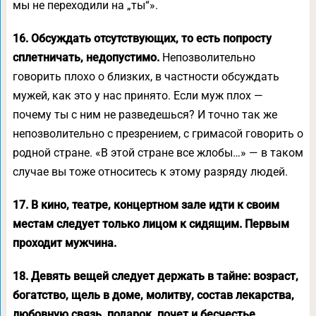
мы не переходили на „ты“».
16. Обсуждать отсутствующих, то есть попросту
сплетничать, недопустимо.
Непозволительно
говорить плохо о близких, в частности обсуждать
мужей, как это у нас принято. Если муж плох —
почему ты с ним не разведешься? И точно так же
непозволительно с презрением, с гримасой говорить о
родной стране. «В этой стране все жлобы…» — в таком
случае вы тоже относитесь к этому разряду людей.
17. В кино, театре, концертном зале идти к своим
местам следует только лицом к сидящим. Первым
проходит мужчина.
18. Девять вещей следует держать в тайне: возраст,
богатство, щель в доме, молитву, состав лекарства,
любовную связь, подарок, почет и бесчестье