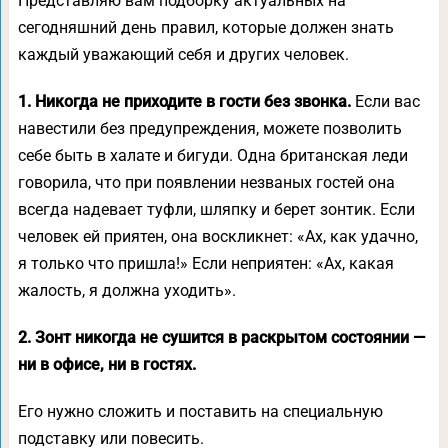
Представляю вам подборку актуальных на
сегодняшний день правил, которые должен знать
каждый уважающий себя и других человек.
1. Никогда не приходите в гости без звонка.
Если вас
навестили без предупреждения, можете позволить
себе быть в халате и бигуди. Одна британская леди
говорила, что при появлении незваных гостей она
всегда надевает туфли, шляпку и берет зонтик. Если
человек ей приятен, она воскликнет: «Ах, как удачно,
я только что пришла!» Если неприятен: «Ах, какая
жалость, я должна уходить».
2. Зонт никогда не сушится в раскрытом состоянии —
ни в офисе, ни в гостях.
Его нужно сложить и поставить на специальную
подставку или повесить.