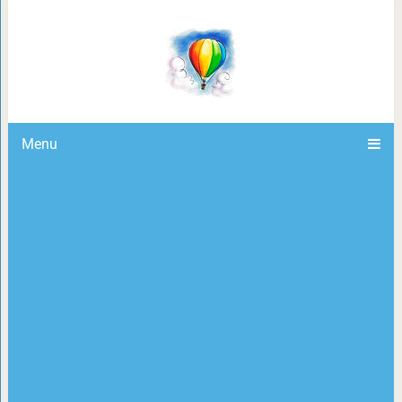
18 правил этикета, которые
Menu