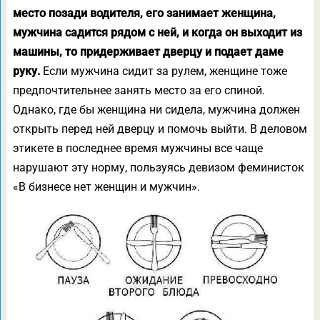
место позади водителя, его занимает женщина,
мужчина садится рядом с ней, и когда он выходит из
машины, то придерживает дверцу и подает даме
руку.
Если мужчина сидит за рулем, женщине тоже
предпочтительнее занять место за его спиной.
Однако, где бы женщина ни сидела, мужчина должен
открыть перед ней дверцу и помочь выйти. В деловом
этикете в последнее время мужчины все чаще
нарушают эту норму, пользуясь девизом феминисток
«В бизнесе нет женщин и мужчин».