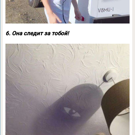
6. Она следит за тобой!