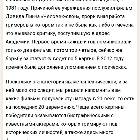
1981 году. Причиной её учреждения послужил фильм
Дэвида Линча «Человек-слон», прорывная работа
гримёров в котором так и не была как-либо отмечена,
что вызвало критику, поступившую в адрес
Академии. Первое время каждый год номинировали
только два фильма, потом три-четыре, сейчас же
борьбу за статуэтку ведут по 5 картин. В 2012 году
премия была дополнена упоминанием о причёсках.
Поскольку эта категория является технической, и за
ней мало кто следит, мы решили напомнить вам,
какие фильмы получали эту награду в 21 веке, то есть
на последних 20 церемониях. Чаще всего картины-
победители оказываются биографическими с
известными актёрами, которых гримируют под
исторических личностей, а также здесь много