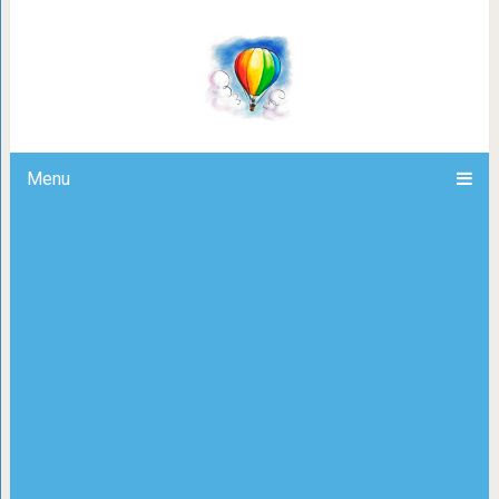
20 фильмов с яркими актёрскими 
получили «Оскар» за лучш
Menu