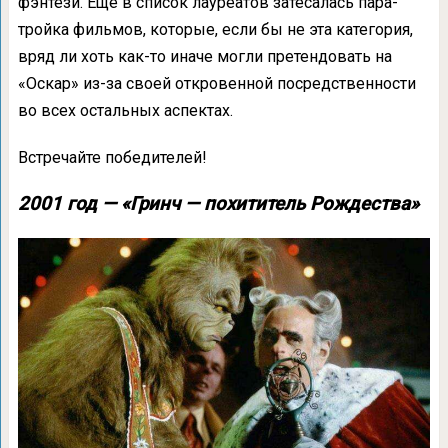
фэнтези. Ещё в список лауреатов затесалась пара-
тройка фильмов, которые, если бы не эта категория,
вряд ли хоть как-то иначе могли претендовать на
«Оскар» из-за своей откровенной посредственности
во всех остальных аспектах.
Встречайте победителей!
2001 год — «Гринч — похититель Рождества»