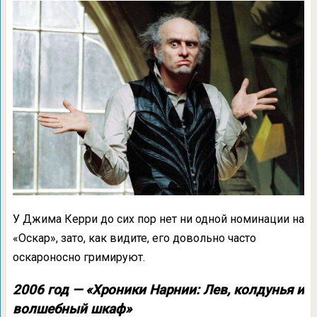
У Джима Керри до сих пор нет ни одной номинации на
«Оскар», зато, как видите, его довольно часто
оскароносно гримируют.
2006 год — «Хроники Нарнии: Лев, колдунья и
волшебный шкаф»