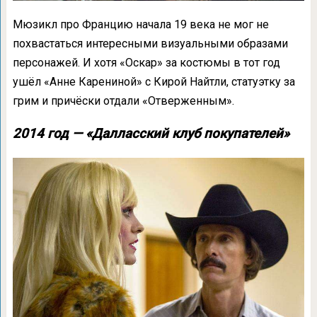
Мюзикл про Францию начала 19 века не мог не
похвастаться интересными визуальными образами
персонажей. И хотя «Оскар» за костюмы в тот год
ушёл «Анне Карениной» с Кирой Найтли, статуэтку за
грим и причёски отдали «Отверженным».
2014 год — «Далласский клуб покупателей»