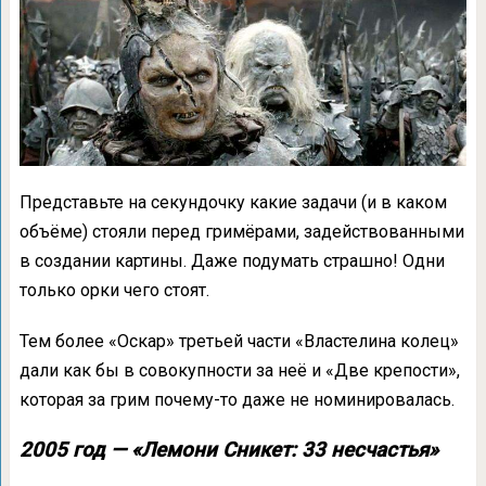
Представьте на секундочку какие задачи (и в каком
объёме) стояли перед гримёрами, задействованными
в создании картины. Даже подумать страшно! Одни
только орки чего стоят.
Тем более «Оскар» третьей части «Властелина колец»
дали как бы в совокупности за неё и «Две крепости»,
которая за грим почему-то даже не номинировалась.
2005 год — «Лемони Сникет: 33 несчастья»