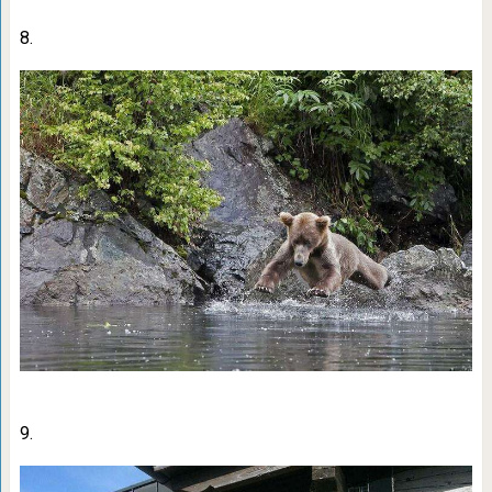
8.
9.