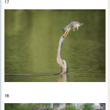
17.
18.