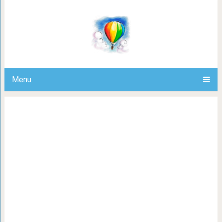
20 обалденных фотографий, сд
Menu