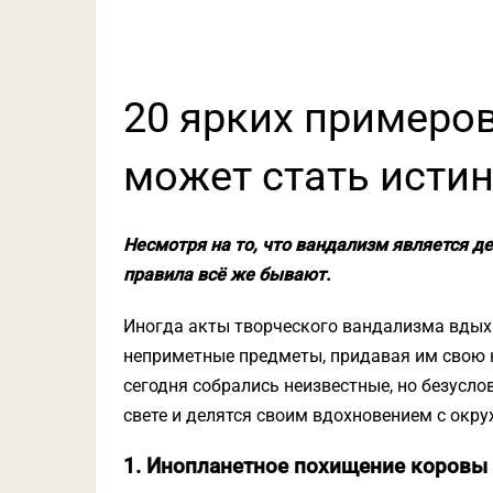
20 ярких примеров
может стать исти
Несмотря на то, что вандализм является де
правила всё же бывают.
Иногда акты творческого вандализма вдых
неприметные предметы, придавая им свою 
сегодня собрались неизвестные, но безусл
свете и делятся своим вдохновением с ок
1. Инопланетное похищение коровы