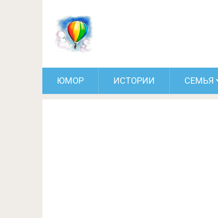
20 ярких примеров того, 
ЮМОР
ИСТОРИИ
СЕМЬЯ