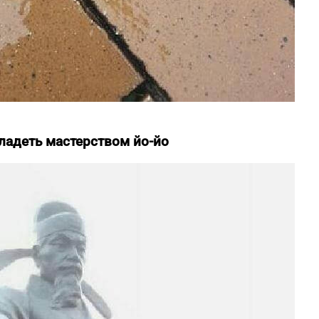
владеть мастерством йо-йо