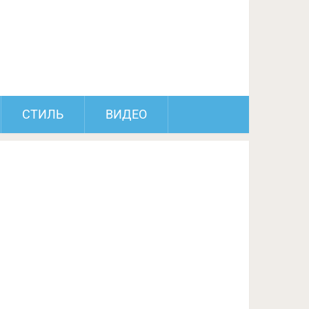
ПОДЕЛИТЬСЯ НА FACEBOOK
СЛЕДУЮЩИЙ ПОСТ
СТИЛЬ
ВИДЕО