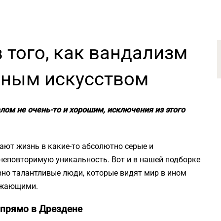
 того, как вандализм
нным искусством
лом не очень-то и хорошим, исключения из этого
ают жизнь в какие-то абсолютно серые и
неповторимую уникальность. Вот и в нашей подборке
овно талантливые люди, которые видят мир в ином
ружающими.
 прямо в Дрездене