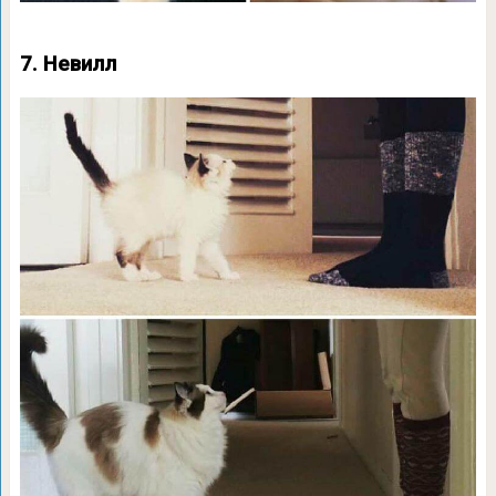
7. Невилл