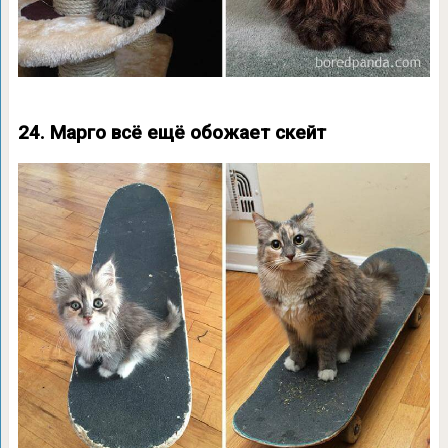
24. Марго всё ещё обожает скейт