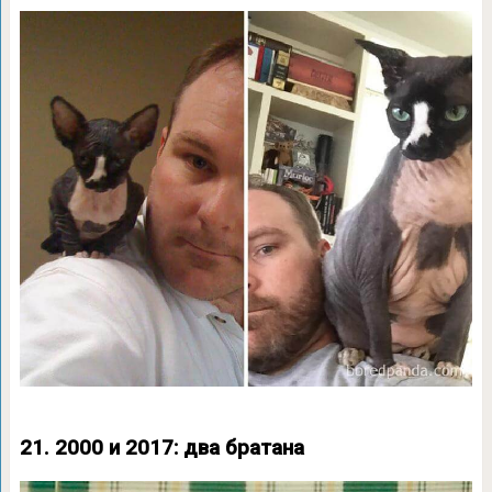
21. 2000 и 2017: два братана