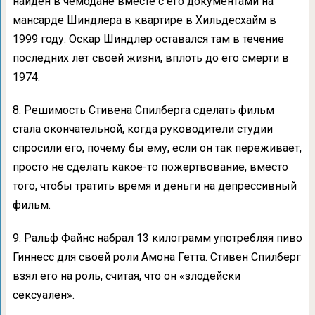
найден в чемодане вместе с его документами на
мансарде Шиндлера в квартире в Хильдесхайм в
1999 году. Оскар Шиндлер оставался там в течение
последних лет своей жизни, вплоть до его смерти в
1974.
8. Решимость Стивена Спилберга сделать фильм
стала окончательной, когда руководители студии
спросили его, почему бы ему, если он так переживает,
просто не сделать какое-то пожертвование, вместо
того, чтобы тратить время и деньги на депрессивный
фильм.
9. Ральф Файнс набрал 13 килограмм употребляя пиво
Гиннесс для своей роли Амона Гетта. Стивен Спилберг
взял его на роль, считая, что он «злодейски
сексуален».