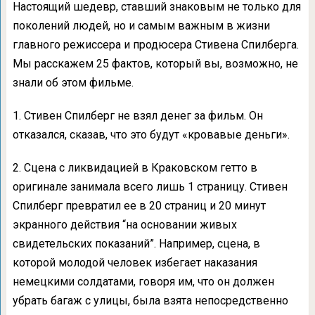
Настоящий шедевр, ставший знаковым не только для
поколений людей, но и самым важным в жизни
главного режиссера и продюсера Стивена Спилберга.
Мы расскажем 25 фактов, который вы, возможно, не
знали об этом фильме.
1. Стивен Спилберг не взял денег за фильм. Он
отказался, сказав, что это будут «кровавые деньги».
2. Сцена с ликвидацией в Краковском гетто в
оригинале занимала всего лишь 1 страницу. Стивен
Спилберг превратил ее в 20 страниц и 20 минут
экранного действия “на основании живых
свидетельских показаний”. Например, сцена, в
которой молодой человек избегает наказания
немецкими солдатами, говоря им, что он должен
убрать багаж с улицы, была взята непосредственно