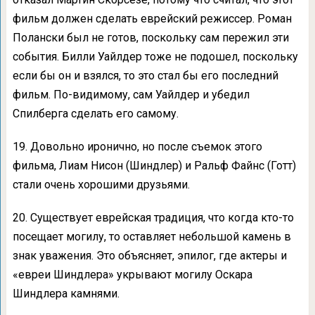
фильм должен сделать еврейский режиссер. Роман
Полански был не готов, поскольку сам пережил эти
события. Билли Уайлдер тоже не подошел, поскольку
если бы он и взялся, то это стал бы его последний
фильм. По-видимому, сам Уайлдер и убедил
Спилберга сделать его самому.
19. Довольно иронично, но после съемок этого
фильма, Лиам Нисон (Шиндлер) и Ральф Файнс (Готт)
стали очень хорошими друзьями.
20. Существует еврейская традиция, что когда кто-то
посещает могилу, то оставляет небольшой камень в
знак уважения. Это объясняет, эпилог, где актеры и
«евреи Шиндлера» укрывают могилу Оскара
Шиндлера камнями.