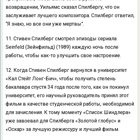
возвращении, Уильямс сказал Спилбергу, что он
заслуживает лучшего композитора. Спилберг ответил,
“Я знаю, но все они уже мертвы”.
11. Стивен Спилберг смотрел эпизоды сериала
Seinfeld (Зейнфильд) (1989) каждую ночь после
работы, чтобы как-то улучшить свое настроение.
12. Когда Стивен Спилберг вернулся в университет
«Кал Стейт Лонг-Бич», чтобы получить степень
бакалавра спустя 34 года после того, как он покинул
университет, его научный руководитель принял этот
фильм в качестве студенческой работы, необходимой
для зачисления. К тому моменту «Список Шиндлера»
уже завоевал для Спилберга «Золотой глобус» и
«Оскар» за лучшую режиссуру и лучший фильм.