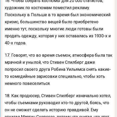
16. Чтобы собрать костюмы для 20 000 статистов,
художник по костюмам поместил рекламу.
Поскольку в Польше в то время был экономический
кризис, большинство вещей было приобретено
именно тут, поскольку многие люди готовы были
продать одежду, которая у них оставалась из 1930-х и
40-х годов.
17. Говорят, что во время съемок, атмосфера была так
мрачной и унылой, что Стивен Спилберг даже
попросил своего друга Робина Уильямса снять какие-
то комедийные зарисовки специально, чтобы хоть
немного повеселиться.
18. Как продюсер, Стивен Спилберг изначально хотел,
чтобы съемками руководил кто-то другой, боясь, что
он не сможет сделать историю правдивой. Ему
отказал Мартин Скорсезе, потому что считал, что этот