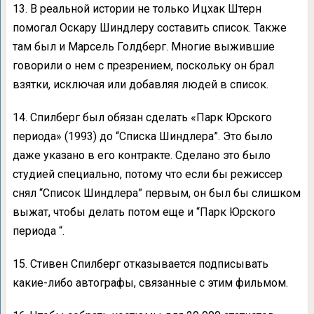
13. В реальной истории не только Ицхак Штерн
помогал Оскару Шиндлеру составить список. Также
там был и Марсель Голдберг. Многие выжившие
говорили о нем с презрением, поскольку он брал
взятки, исключая или добавляя людей в список.
14. Спилберг был обязан сделать «Парк Юрского
периода» (1993) до “Списка Шиндлера”. Это было
даже указано в его контракте. Сделано это было
студией специально, потому что если бы режиссер
снял “Список Шиндлера” первым, он был бы слишком
выжат, чтобы делать потом еще и “Парк Юрского
периода “.
15. Стивен Спилберг отказывается подписывать
какие-либо автографы, связанные с этим фильмом.