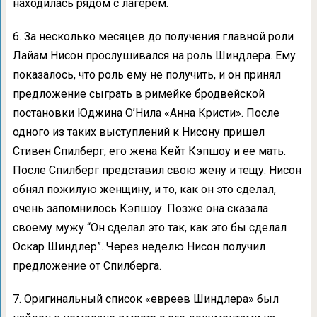
находилась рядом с лагерем.
6. За несколько месяцев до получения главной роли
Лайам Нисон прослушивался на роль Шиндлера. Ему
показалось, что роль ему не получить, и он принял
предложение сыграть в римейке бродвейской
постановки Юджина О’Нила «Анна Кристи». После
одного из таких выступлений к Нисону пришел
Стивен Спилберг, его жена Кейт Кэпшоу и ее мать.
После Спилберг представил свою жену и тещу. Нисон
обнял пожилую женщину, и то, как он это сделал,
очень запомнилось Кэпшоу. Позже она сказала
своему мужу “Он сделал это так, как это бы сделал
Оскар Шиндлер”. Через неделю Нисон получил
предложение от Спилберга.
7. Оригинальный список «евреев Шиндлера» был