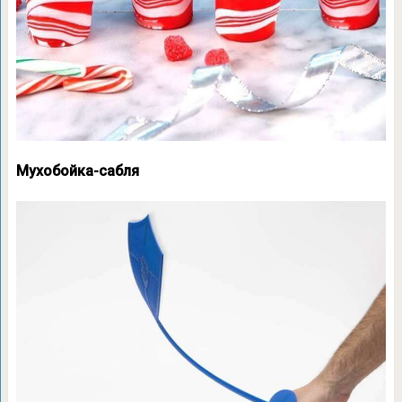
Мухобойка-сабля