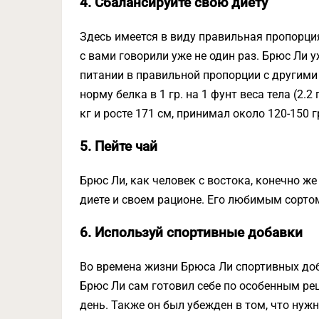
4. Сбалансируйте свою диету
Здесь имеется в виду правильная пропорци
с вами говорили уже не один раз. Брюс Ли 
питании в правильной пропорции с другим
норму белка в 1 гр. на 1 фунт веса тела (2.2 
кг и росте 171 см, принимал около 120-150 гр
5. Пейте чай
Брюс Ли, как человек с востока, конечно ж
диете и своем рационе. Его любимым сортом
6. Используй спортивные добавки
Во времена жизни Брюса Ли спортивных доб
Брюс Ли сам готовил себе по особенным рец
день. Также он был убежден в том, что ну