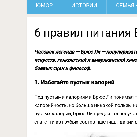
ЮМОР
ИСТОРИИ
СЕМЬЯ
6 правил питания
Человек легенда — Брюс Ли — популяризат
искусств, гонконгский и американский кин
боевых сцен и философ.
1. Избегайте пустых калорий
Под пустыми калориями Брюс Ли понимал т
калорийность, но больше никакой пользы не
пустых калорий, Брюс Ли предлагал получат
спагетти из грубых сортов пшеницы, дикий р