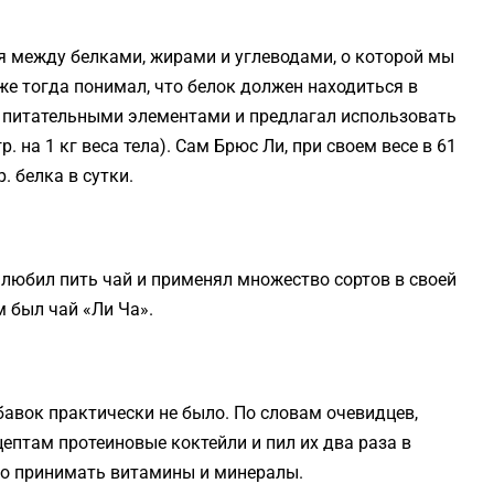
я между белками, жирами и углеводами, о которой мы
уже тогда понимал, что белок должен находиться в
и питательными элементами и предлагал использовать
гр. на 1 кг веса тела). Сам Брюс Ли, при своем весе в 61
. белка в сутки.
е любил пить чай и применял множество сортов в своей
 был чай «Ли Ча».
авок практически не было. По словам очевидцев,
ептам протеиновые коктейли и пил их два раза в
жно принимать витамины и минералы.