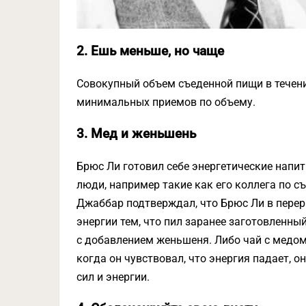
2. Ешь меньше, но чаще
Совокупный объем съеденной пищи в течени
минимальных приемов по объему.
3. Мед и женьшень
Брюс Ли готовил себе энергетические напит
люди, например такие как его коллега по 
Джаббар подтверждал, что Брюс Ли в пере
энергии тем, что пил заранее заготовленн
с добавлением женьшеня. Либо чай с медом
когда он чувствовал, что энергия падает, о
сил и энергии.