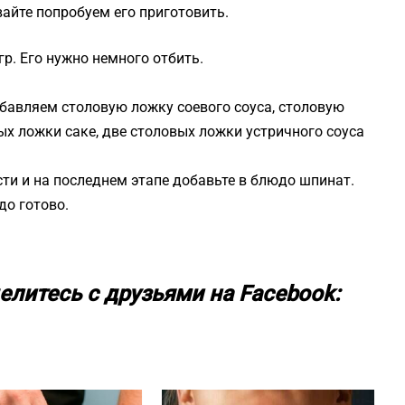
айте попробуем его приготовить.
гр. Его нужно немного отбить.
обавляем столовую ложку соевого соуса, столовую
ых ложки саке, две столовых ложки устричного соуса
ти и на последнем этапе добавьте в блюдо шпинат.
до готово.
елитесь с друзьями на Facebook: