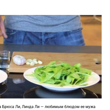
уга Брюса Ли, Линда Ли — любимым блюдом ее мужа