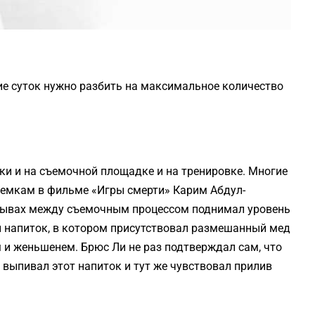
е суток нужно разбить на максимальное количество
ки и на съемочной площадке и на тренировке. Многие
съемкам в фильме «Игры смерти» Карим Абдул-
рывах между съемочным процессом поднимал уровень
ый напиток, в котором присутствовал размешанный мед
 и женьшенем. Брюс Ли не раз подтверждал сам, что
н выпивал этот напиток и тут же чувствовал прилив