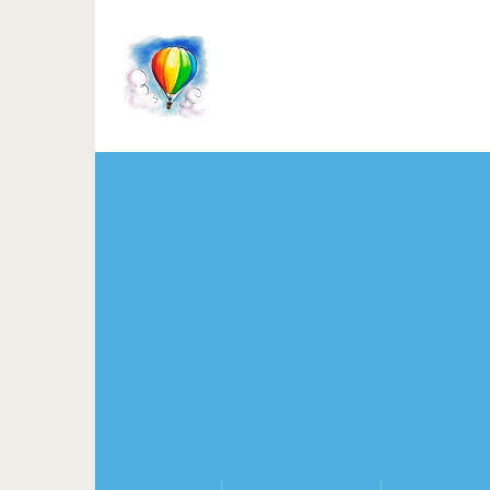
6 правил