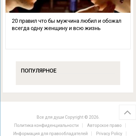
20 правил что бы мужчина любил и обожал
всегда одну женщину и всю жизнь
ПОПУЛЯРНОЕ
Все для души
Copyright © 2026.
Политика конфиденциальности
Авторское право
Информация для правообладателей
Privacy Policy