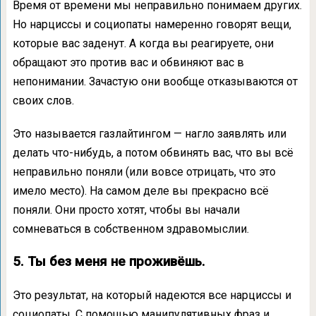
Время от времени мы неправильно понимаем других.
Но нарциссы и социопаты намеренно говорят вещи,
которые вас заденут. А когда вы реагируете, они
обращают это против вас и обвиняют вас в
непонимании. Зачастую они вообще отказываются от
своих слов.
Это называется газлайтингом — нагло заявлять или
делать что-нибудь, а потом обвинять вас, что вы всё
неправильно поняли (или вовсе отрицать, что это
имело место). На самом деле вы прекрасно всё
поняли. Они просто хотят, чтобы вы начали
сомневаться в собственном здравомыслии.
5. Ты без меня не проживёшь.
Это результат, на который надеются все нарциссы и
социопаты. С помощью манипулятивных фраз и