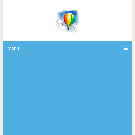
7 излюбленных фраз 
Menu