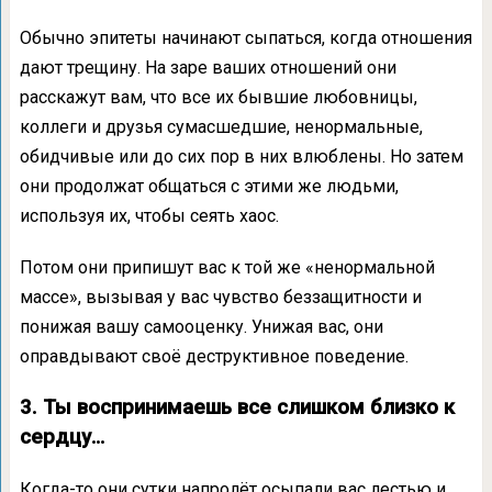
Обычно эпитеты начинают сыпаться, когда отношения
дают трещину. На заре ваших отношений они
расскажут вам, что все их бывшие любовницы,
коллеги и друзья сумасшедшие, ненормальные,
обидчивые или до сих пор в них влюблены. Но затем
они продолжат общаться с этими же людьми,
используя их, чтобы сеять хаос.
Потом они припишут вас к той же «ненормальной
массе», вызывая у вас чувство беззащитности и
понижая вашу самооценку. Унижая вас, они
оправдывают своё деструктивное поведение.
3. Ты воспринимаешь все слишком близко к
сердцу…
Когда-то они сутки напролёт осыпали вас лестью и