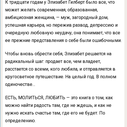
К тридцати годам у Элизабет Гилберт было все, что
может желать современная, образованная,
амбициозная женщина, — муж, загородный дом,
успешная карьера, но пережив развод, депрессию и
очередную любовную неудачу, она понимает, что все
ее прежние представления о себе были ошибочными.
Чтобы вновь обрести себя, Элизабет решается на
радикальный шаг: продает все, чем владеет,
расстается со всеми, кого любила, и отправляется в
кругосветное путешествие. На целый год. В полном
одиночестве…
ЕСТЬ, МОЛИТЬСЯ, ЛЮБИТЬ — это книга о том, как
можно найти радость там, где не ждешь, и как не
нужно искать счастье там, где его не будет. По
определению.