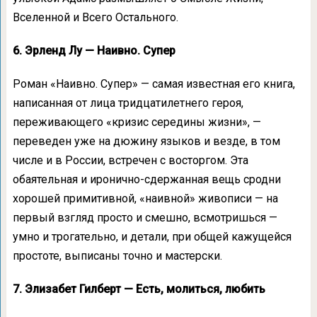
Вселенной и Всего Остального.
6. Эрленд Лу — Наивно. Супер
Роман «Наивно. Супер» — самая известная его книга,
написанная от лица тридцатилетнего героя,
переживающего «кризис середины жизни», —
переведен уже на дюжину языков и везде, в том
числе и в России, встречен с восторгом. Эта
обаятельная и иронично-сдержанная вещь сродни
хорошей примитивной, «наивной» живописи — на
первый взгляд просто и смешно, всмотришься —
умно и трогательно, и детали, при общей кажущейся
простоте, выписаны точно и мастерски.
7. Элизабет Гилберт — Есть, молиться, любить