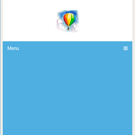
9 книг, которые спасут л
Menu