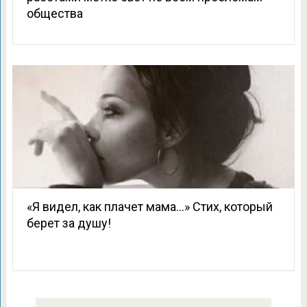
общества
«Я видел, как плачет мама…» Стих, который
берет за душу!