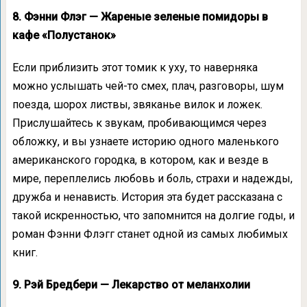
8. Фэнни Флэг — Жареные зеленые помидоры в
кафе «Полустанок»
Если приблизить этот томик к уху, то наверняка
можно услышать чей-то смех, плач, разговоры, шум
поезда, шорох листвы, звяканье вилок и ложек.
Прислушайтесь к звукам, пробивающимся через
обложку, и вы узнаете историю одного маленького
американского городка, в котором, как и везде в
мире, переплелись любовь и боль, страхи и надежды,
дружба и ненависть. История эта будет рассказана с
такой искренностью, что запомнится на долгие годы, и
роман Фэнни Флэгг станет одной из самых любимых
книг.
9. Рэй Бредбери — Лекарство от меланхолии