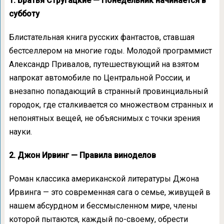
1. Братья Стругацкие — Понедельник начинается в
субботу
Блистательная книга русских фантастов, ставшая
бестселлером на многие годы. Молодой программист
Александр Привалов, путешествующий на взятом
напрокат автомобиле по Центральной России, и
внезапно попадающий в странный провинциальный
городок, где сталкивается со множеством странных и
непонятных вещей, не объяснимых с точки зрения
науки.
2. Джон Ирвинг — Правила виноделов
Роман классика американской литературы Джона
Ирвинга — это современная сага о семье, живущей в
нашем абсурдном и бессмысленном мире, члены
которой пытаются, каждый по-своему, обрести