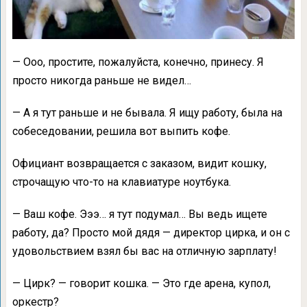
— Ооо, простите, пожалуйста, конечно, принесу. Я
просто никогда раньше не видел…
— А я тут раньше и не бывала. Я ищу работу, была на
собеседовании, решила вот выпить кофе.
Официант возвращается с заказом, видит кошку,
строчащую что-то на клавиатуре ноутбука.
— Ваш кофе. Эээ… я тут подумал… Вы ведь ищете
работу, да? Просто мой дядя — директор цирка, и он с
удовольствием взял бы вас на отличную зарплату!
— Цирк? — говорит кошка. — Это где арена, купол,
оркестр?