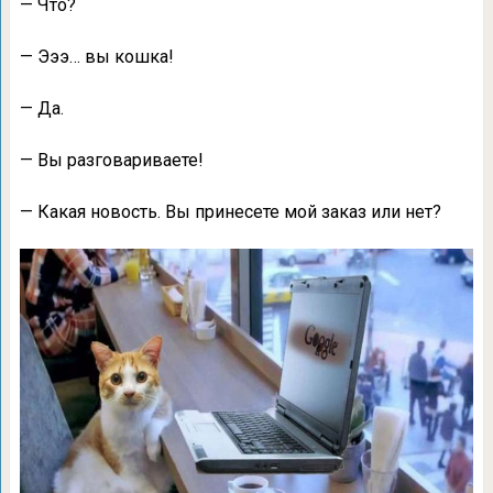
— Что?
— Эээ… вы кошка!
— Да.
— Вы разговариваете!
— Какая новость. Вы принесете мой заказ или нет?