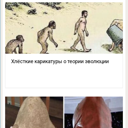
Хлёсткие карикатуры о теории эволюции