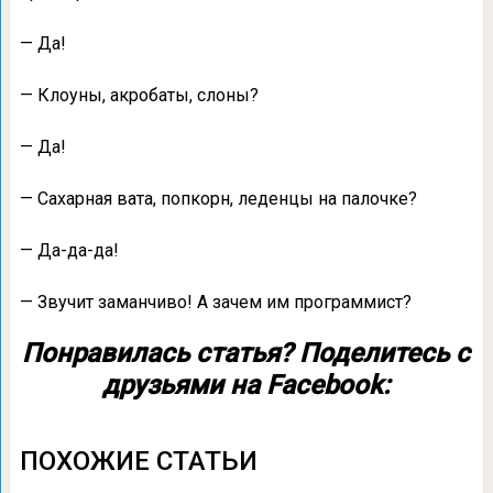
— Да!
— Клоуны, акробаты, слоны?
— Да!
— Сахарная вата, попкорн, леденцы на палочке?
— Да-да-да!
— Звучит заманчиво! А зачем им программист?
Понравилась статья? Поделитесь с
друзьями на Facebook:
ПОХОЖИЕ СТАТЬИ