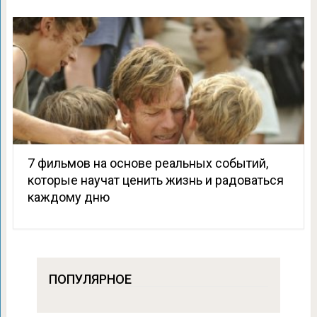
7 фильмов на основе реальных событий,
которые научат ценить жизнь и радоваться
каждому дню
ПОПУЛЯРНОЕ