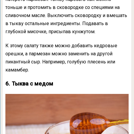
тоньше и протомить в сковородке со специями на
сливочном масле. Выключить сковородку и вмешать
в тыкву остальные ингредиенты. Подавать в
глубокой мисочке, присыпав кунжутом.
К этому салату также можно добавить кедровые
орешки, а пармезан можно заменить на другой
пикантный сыр. Например, голубую плесень или
камамбер.
6. Тыква с медом