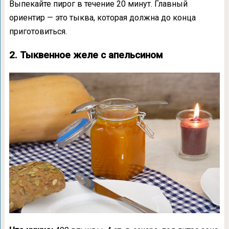
Выпекайте пирог в течение 20 минут. Главный
ориентир — это тыква, которая должна до конца
приготовиться.
2. Тыквенное желе с апельсином