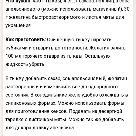
Что нужно:
400 г тыквы, 4 ст. л. сахара, пол литра сока
апельсинового (можно использовать магазинный), 30
г желатина быстрорастворимого и листья мяты для
украшения.
Как приготовить:
Очищенную тыкву нарезать
кубиками и отварить до готовности. Желатин залить
100 мл горячего отвара из тыквы. Остальную
жидкость убрать.
В тыкву добавить сахар, сок апельсиновый, желатин
растворенный и измельчить все до однородного
состояния. В холодильнике желе удобно охлаждать в
силиконовых формах. Можно использовать формы
для приготовления кексов. Подавать на десертной
тарелке с листочком мяты. Можно так же добавить
для декора дольку апельсина.