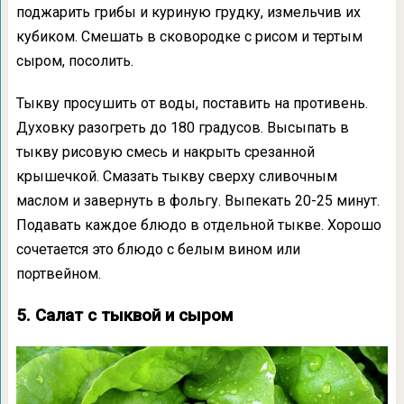
поджарить грибы и куриную грудку, измельчив их
кубиком. Смешать в сковородке с рисом и тертым
сыром, посолить.
Тыкву просушить от воды, поставить на противень.
Духовку разогреть до 180 градусов. Высыпать в
тыкву рисовую смесь и накрыть срезанной
крышечкой. Смазать тыкву сверху сливочным
маслом и завернуть в фольгу. Выпекать 20-25 минут.
Подавать каждое блюдо в отдельной тыкве. Хорошо
сочетается это блюдо с белым вином или
портвейном.
5. Салат с тыквой и сыром