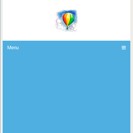
Блюда из тыквы: 7 неожиданных ре
пробова
Menu