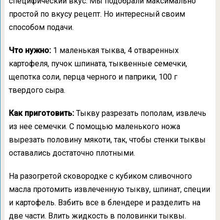
специфический вкус. Мы подобрали максимально
простой по вкусу рецепт. Но интересный своим
способом подачи.
Что нужно:
1 маленькая тыква, 4 отваренных
картофеля, пучок шпината, тыквенные семечки,
щепотка соли, перца черного и паприки, 100 г
твердого сыра.
Как приготовить:
Тыкву разрезать пополам, извлечь
из нее семечки. С помощью маленького ножа
вырезать половину мякоти, так, чтобы стенки тыквы
оставались достаточно плотными.
На разогретой сковородке с кубиком сливочного
масла протомить извлеченную тыкву, шпинат, специи
и картофель. Взбить все в блендере и разделить на
две части. Влить жидкость в половинки тыквы.