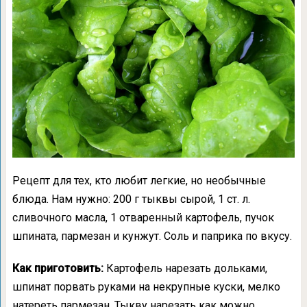
Рецепт для тех, кто любит легкие, но необычные
блюда. Нам нужно: 200 г тыквы сырой, 1 ст. л.
сливочного масла, 1 отваренный картофель, пучок
шпината, пармезан и кунжут. Соль и паприка по вкусу.
Как приготовить:
Картофель нарезать дольками,
шпинат порвать руками на некрупные куски, мелко
натереть пармезан. Тыкву нарезать как можно