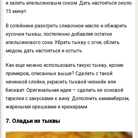
и залить апельсиновым соком. Дать настояться около
15 минут.
В сотейнике разогреть сливочное масло и обжарить
кусочки тыквы, постепенно добавляя остатки
апельсинового сока. Убрать тыкву с огня, облить
медом, дать настояться и остыть.
Как еще можно использовать такую тыкву, кроме
примеров, описанных выше? Сделать с такой
начинкой слойки, украсить тыквой чизкейк или
бисквит. Оригинальная идея — сделать ее основой
тарелки с закусками к вину. Дополнить камамбером,
жареными орешками и крекерами.
7. Оладьи из тыквы