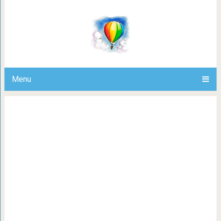
Божественный суп
Menu