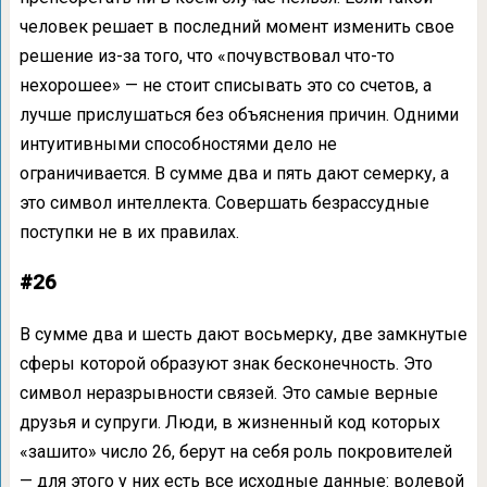
человек решает в последний момент изменить свое
решение из-за того, что «почувствовал что-то
нехорошее» — не стоит списывать это со счетов, а
лучше прислушаться без объяснения причин. Одними
интуитивными способностями дело не
ограничивается. В сумме два и пять дают семерку, а
это символ интеллекта. Совершать безрассудные
поступки не в их правилах.
#26
В сумме два и шесть дают восьмерку, две замкнутые
сферы которой образуют знак бесконечность. Это
символ неразрывности связей. Это самые верные
друзья и супруги. Люди, в жизненный код которых
«зашито» число 26, берут на себя роль покровителей
— для этого у них есть все исходные данные: волевой