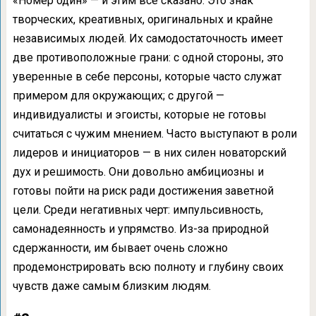
«Номер один» — и этим все сказано. Это знак
творческих, креативных, оригинальных и крайне
независимых людей. Их самодостаточность имеет
две противоположные грани: с одной стороны, это
уверенные в себе персоны, которые часто служат
примером для окружающих; с другой —
индивидуалисты и эгоисты, которые не готовы
считаться с чужим мнением. Часто выступают в роли
лидеров и инициаторов — в них силен новаторский
дух и решимость. Они довольно амбициозны и
готовы пойти на риск ради достижения заветной
цели. Среди негативных черт: импульсивность,
самонадеянность и упрямство. Из-за природной
сдержанности, им бывает очень сложно
продемонстрировать всю полноту и глубину своих
чувств даже самым близким людям.