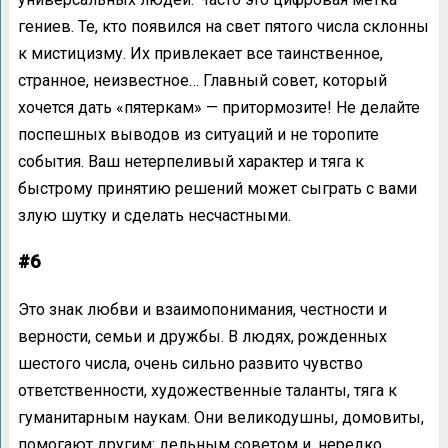
гениев. Те, кто появился на свет пятого числа склонны
к мистицизму. Их привлекает все таинственное,
странное, неизвестное… Главный совет, который
хочется дать «пятеркам» — притормозите! Не делайте
поспешных выводов из ситуаций и не торопите
события. Ваш нетерпеливый характер и тяга к
быстрому принятию решений может сыграть с вами
злую шутку и сделать несчастными.
#6
Это знак любви и взаимопонимания, честности и
верности, семьи и дружбы. В людях, рожденных
шестого числа, очень сильно развито чувство
ответственности, художественные таланты, тяга к
гуманитарным наукам. Они великодушны, домовиты,
помогают другим: дельным советом и, нередко,