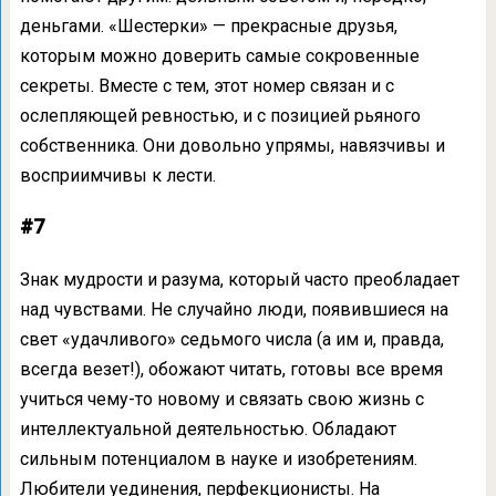
деньгами. «Шестерки» — прекрасные друзья,
которым можно доверить самые сокровенные
секреты. Вместе с тем, этот номер связан и с
ослепляющей ревностью, и с позицией рьяного
собственника. Они довольно упрямы, навязчивы и
восприимчивы к лести.
#7
Знак мудрости и разума, который часто преобладает
над чувствами. Не случайно люди, появившиеся на
свет «удачливого» седьмого числа (а им и, правда,
всегда везет!), обожают читать, готовы все время
учиться чему-то новому и связать свою жизнь с
интеллектуальной деятельностью. Обладают
сильным потенциалом в науке и изобретениям.
Любители уединения, перфекционисты. На