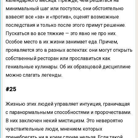
календарного месяца. Прежде, чем решиться на
минимальный шаг или поступок, они обстоятельно
взвесят все «за» и «против», оценят возможные
последствия и только после этого примут решение.
Пускаться во все тяжкие — это явно не про них.
Особое место в их жизни занимает еда. Причем,
проявляется это в разных аспектах: они могут открыть
собственный ресторан или прославиться как
гениальные кулинары. Об их образцовой дисциплине
можно слагать легенды.
#25
Жизнью этих людей управляет интуиция, граничащая
с паранормальными способностями и пророчествами.
В них заключен некий мистицизм. Это невероятно
чувствительные люди, мнением которых
пренебрегать ни в коем случае нельзя. Если такой