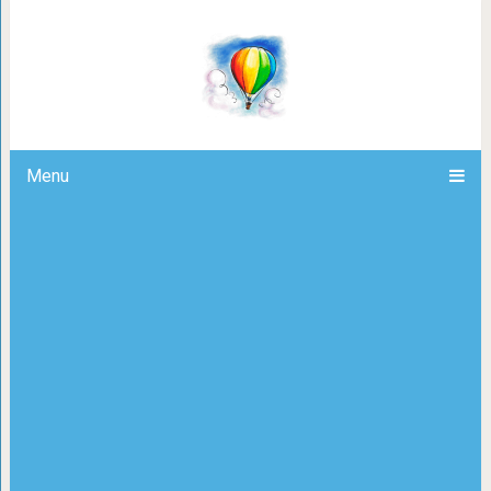
Что говорит о человеке День его 
Menu