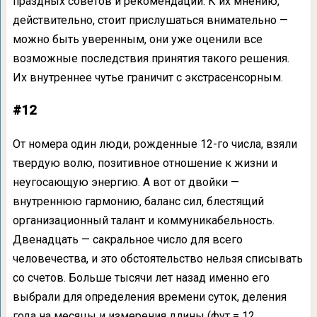
праздных советов и рекомендаций. К их мнению,
действительно, стоит прислушаться внимательно —
можно быть уверенным, они уже оценили все
возможные последствия принятия такого решения.
Их внутреннее чутье граничит с экстрасенсорным.
#12
От номера один люди, рожденные 12-го числа, взяли
твердую волю, позитивное отношение к жизни и
неугосающую энергию. А вот от двойки —
внутреннюю гармонию, баланс сил, блестящий
организационный талант и коммуникабельность.
Двенадцать — сакральное число для всего
человечества, и это обстоятельство нельзя списывать
со счетов. Больше тысячи лет назад именно его
выбрали для определения времени суток, деления
года на месяцы и измерения длины (фут = 12