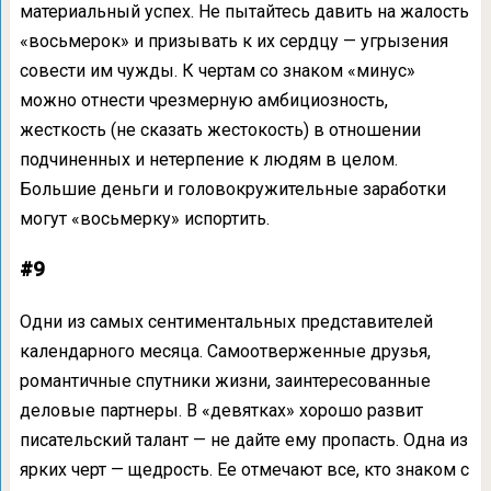
материальный успех. Не пытайтесь давить на жалость
«восьмерок» и призывать к их сердцу — угрызения
совести им чужды. К чертам со знаком «минус»
можно отнести чрезмерную амбициозность,
жесткость (не сказать жестокость) в отношении
подчиненных и нетерпение к людям в целом.
Большие деньги и головокружительные заработки
могут «восьмерку» испортить.
#9
Одни из самых сентиментальных представителей
календарного месяца. Самоотверженные друзья,
романтичные спутники жизни, заинтересованные
деловые партнеры. В «девятках» хорошо развит
писательский талант — не дайте ему пропасть. Одна из
ярких черт — щедрость. Ее отмечают все, кто знаком с