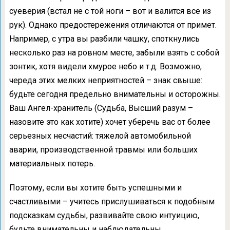
суеверия (встал не с той ноги – вот и валится все из
рук). Однако предостережения отличаются от примет.
Например, с утра вы разбили чашку, споткнулись
несколько раз на ровном месте, забыли взять с собой
зонтик, хотя видели хмурое небо и т.д. Возможно,
череда этих мелких неприятностей – знак свыше:
будьте сегодня предельно внимательны и осторожны.
Ваш Ангел-хранитель (Судьба, Высший разум –
назовите это как хотите) хочет уберечь вас от более
серьезных несчастий: тяжелой автомобильной
аварии, производственной травмы или больших
материальных потерь.
Поэтому, если вы хотите быть успешными и
счастливыми – учитесь прислушиваться к подобным
подсказкам судьбы, развивайте свою интуицию,
будьте внимательны и наблюдательны.