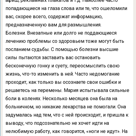
афиш, рекламных плакатов и т.д. Наиболее часто
попадающиеся на глаза слова или те, что ошеломили
вас, скорее всего, содержат информацию,
предназначенную вам для размышления.
Болезни. Внезапные или долго не поддающиеся
лечению проблемы со здоровьем тоже могут быть
посланием судьбы. С помощью болезни высшие
силы пытаются заставить вас остановить
бесконечную гонку и суету, переосмыслить свою
жизнь, что-то изменить в ней. Часто недомогание
проходит, как только вы осознаете свои ошибки и
решаетесь на перемены. Мария испытывала сильные
боли в коленях. Несколько месяцев она была на
больничном, но никакие лекарства не помогали. Она
задумалась над тем, что с ней происходит, и пришла к
выводу, что подсознательно не хочет идти на
нелюбимую работу, как говорится, «ноги не идут». На