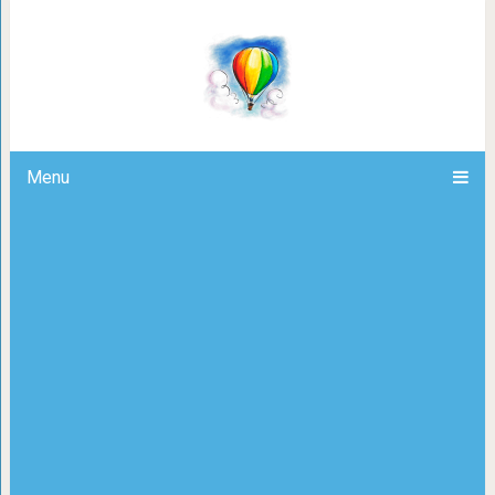
Cудьбоносные
Menu