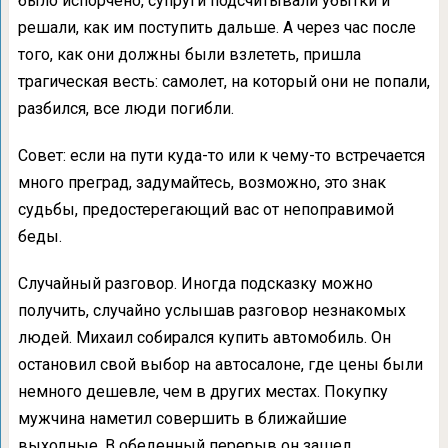
было испорчено, супруги подсчитывали убытки и
решали, как им поступить дальше. А через час после
того, как они должны были взлететь, пришла
трагическая весть: самолет, на который они не попали,
разбился, все люди погибли.
Совет: если на пути куда-то или к чему-то встречается
много преград, задумайтесь, возможно, это знак
судьбы, предостерегающий вас от непоправимой
беды.
Случайный разговор. Иногда подсказку можно
получить, случайно услышав разговор незнакомых
людей. Михаил собирался купить автомобиль. Он
остановил свой выбор на автосалоне, где цены были
немного дешевле, чем в других местах. Покупку
мужчина наметил совершить в ближайшие
выходные. В обеденный перерыв он зашел