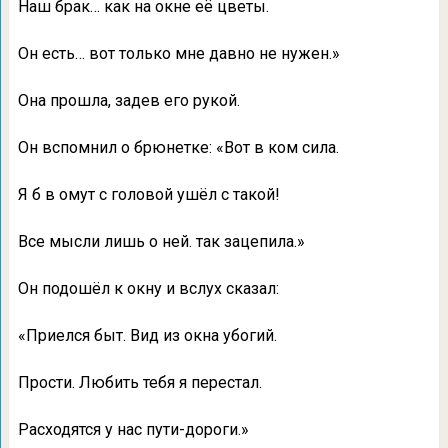
Наш брак… как на окне её цветы.
Он есть… вот только мне давно не нужен.»
Она прошла, задев его рукой.
Он вспомнил о брюнетке: «Вот в ком сила.
Я б в омут с головой ушёл с такой!
Все мысли лишь о ней. так зацепила.»
Он подошёл к окну и вслух сказал:
«Приелся быт. Вид из окна убогий.
Прости. Любить тебя я перестал.
Расходятся у нас пути-дороги.»