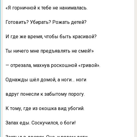
«Я горничной к тебе не нанималась.
Готовить? Убирать? Рожать детей?
И где же время, чтобы быть красивой?
Ты ничего мне предъявлять не смей!»
— отрезала, махнув роскошной «гривой».
Однажды шёл домой, а ноги… ноги
вдруг понесли к забытому порогу.
К тому, где из окошка вид убогий.
Запах еды. Соскучился, о боги!