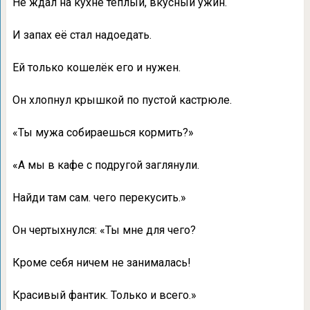
Не ждал на кухне тёплый, вкусный ужин.
И запах её стал надоедать.
Ей только кошелёк его и нужен.
Он хлопнул крышкой по пустой кастрюле.
«Ты мужа собираешься кормить?»
«А мы в кафе с подругой заглянули.
Найди там сам. чего перекусить.»
Он чертыхнулся: «Ты мне для чего?
Кроме себя ничем не занималась!
Красивый фантик. Только и всего.»