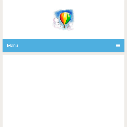
«Цените женщин, что вас дома ждут
Menu