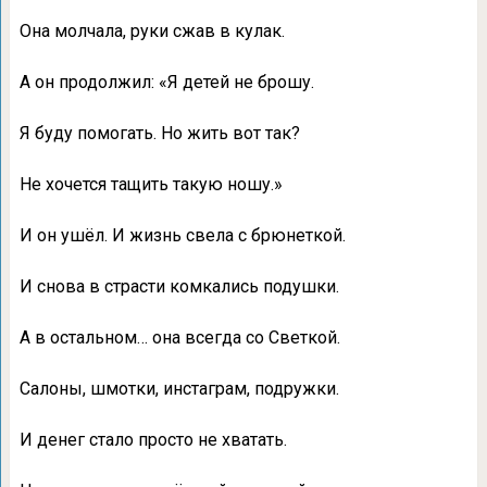
Она молчала, руки сжав в кулак.
А он продолжил: «Я детей не брошу.
Я буду помогать. Но жить вот так?
Не хочется тащить такую ношу.»
И он ушёл. И жизнь свела с брюнеткой.
И снова в страсти комкались подушки.
А в остальном… она всегда со Светкой.
Салоны, шмотки, инстаграм, подружки.
И денег стало просто не хватать.