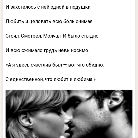
И захотелось с ней одной в подушки.
Любить и целовать всю боль снимая.
Стоял. Смотрел. Молчал. И было стыдно.
И всю сжимало грудь невыносимо.
«А я здесь счастлив был — вот что обидно.
С единственной, что любит и любима.»