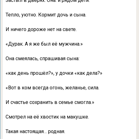
Застыл в дверях. Она. и рядом дети.
Тепло, уютно. Кормит дочь и сына.
И ничего дороже нет на свете.
«Дурак. А я же был её мужчина.»
Она смеялась, спрашивая сына:
«как день прошёл?», у дочки «как дела?»
«Вот в ком всегда огонь, желанье, сила.
И счастье сохранить в семье смогла.»
Смотрел на её хвостик на макушке.
Такая настоящая… родная.