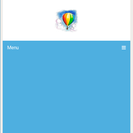
Детство определяет с
Menu