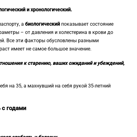
огический и хронологический.
паспорту, а
биологический
показывает состояние
аметры – от давления и холестерина в крови до
ей. Все эти факторы обусловлены разными
раст имеет не самое большое значение.
отношения к старению, ваших ожиданий и убеждений,
ебя на 35, а махнувший на себя рукой 35-летний
 с годами