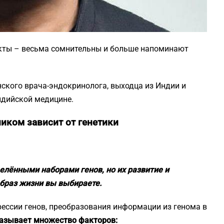
факты – весьма сомнительны и больше напоминают
ского врача-эндокринолога, выходца из Индии и
ндийской медицине.
иком зависит от генетики
елёнными наборами генов, но их развитие и
образ жизни вы выбираете.
ессии генов, преобразования информации из генома в
казывает множество факторов: