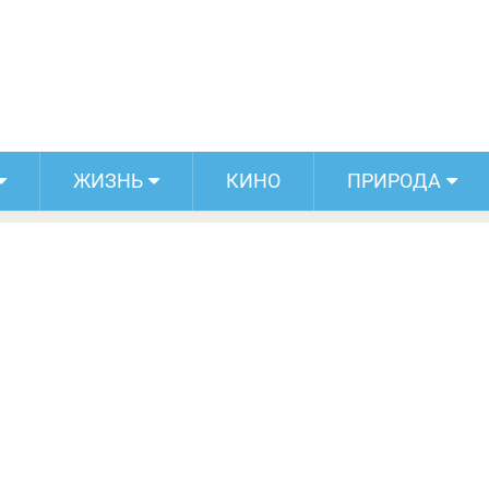
 возрасте сильно преувеличены
ЖИЗНЬ
КИНО
ПРИРОДА