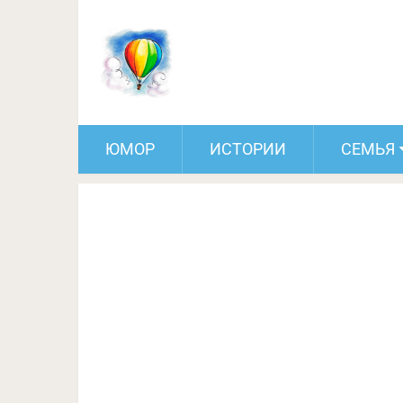
Дипак Чопра: Мифы о
ЮМОР
ИСТОРИИ
СЕМЬЯ