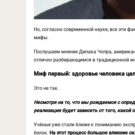
Но, согласно современной науке, все эти 
мифы.
Послушаем мнение Дипака Чопра, американ
отлично разбирающимся в традиционной и
Миф первый: здоровье человека цел
Это не так.
Несмотря на то, что мы рождаемся с опред
реализация будет зависеть от того, какой 
Учёные уже стали ближе к пониманию экспр
белок.
На этот процесс большое влияние о