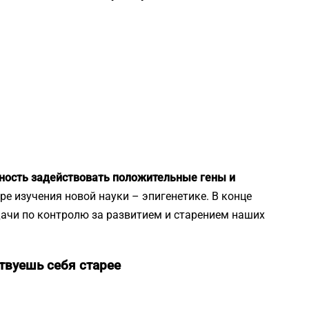
бность задействовать положительные гены и
ере изучения новой науки – эпигенетике. В конце
ачи по контролю за развитием и старением наших
твуешь себя старее