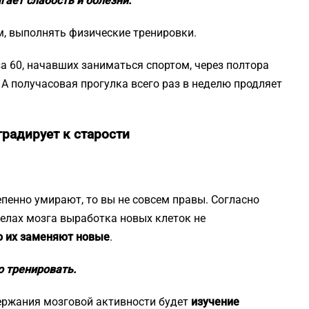
ает слабость и болезни.
, выполнять физические тренировки.
за 60, начавших заниматься спортом, через полтора
 А получасовая прогулка всего раз в неделю продляет
радирует к старости
епенно умирают, то вы не совсем правы. Согласно
елах мозга выработка новых клеток не
но их заменяют новые
.
о тренировать.
ержания мозговой активности будет
изучение