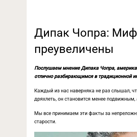
Дипак Чопра: Миф
преувеличены
Послушаем мнение Дипака Чопра, американ
отлично разбирающимся в традиционной и
Каждый из нас наверняка не раз слышал, чт
дряхлеть, он становится менее подвижным, а
Мы все принимаем эти факты за непреложн
старости.