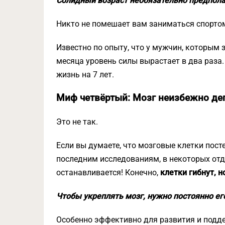
Солидный возраст необязательно предполаг
Никто не помешает вам заниматься спортом
Известно по опыту, что у мужчин, которым 
месяца уровень силы вырастает в два раза.
жизнь на 7 лет.
Миф четвёртый: Мозг неизбежно дег
Это не так.
Если вы думаете, что мозговые клетки пост
последним исследованиям, в некоторых отд
останавливается! Конечно,
клетки гибнут, 
Чтобы укреплять мозг, нужно постоянно ег
Особенно эффективно для развития и подд