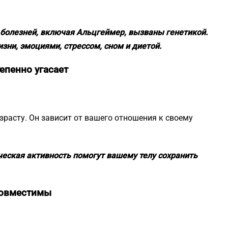
 болезней, включая Альцгеймер, вызваны генетикой.
зни, эмоциями, стрессом, сном и диетой.
епенно угасает
зрасту. Он зависит от вашего отношения к своему
ческая активность помогут вашему телу сохранить
совместимы