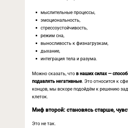
мыслительные процессы,
эмоциональность,
стрессоустойчивость,
режим сна,
выносливость к физнагрузкам,
дыхание,
интеграция тела и разума.
Можно сказать, что
в наших силах — спосо
подавлять негативные
. Это относится к сф
концов, мы вскоре подойдём к решению зад
клеток.
Миф второй: становясь старше, чувс
Это не так.