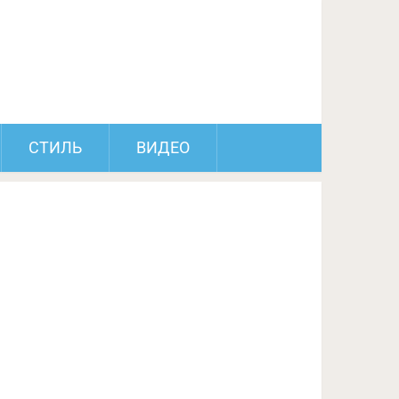
ПОДЕЛИТЬСЯ НА FACEBOOK
СЛЕДУЮЩИЙ ПОСТ
СТИЛЬ
ВИДЕО