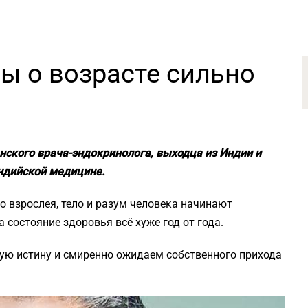
ы о возрасте сильно
ского врача-эндокринолога, выходца из Индии и
ндийской медицине.
о взрослея, тело и разум человека начинают
 состояние здоровья всё хуже год от года.
ую истину и смиренно ожидаем собственного прихода