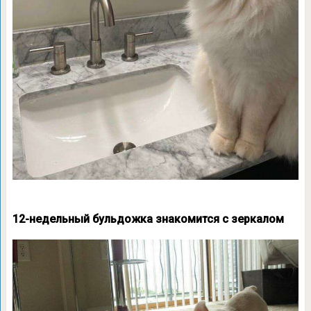
12-недельный бульдожка знакомится с зеркалом