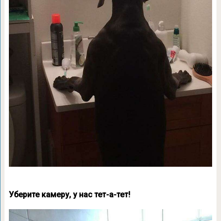
Уберите камеру, у нас тет-а-тет!