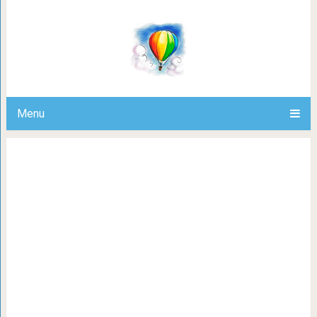
Домашние животные и зеркало
Menu