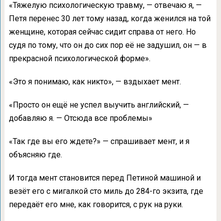
«Тяжелую психологическую травму, — отвечаю я, —
Петя перенес 30 лет тому назад, когда женился на той
женщине, которая сейчас сидит справа от него. Но
судя по тому, что он до сих пор её не задушил, он — в
прекрасной психологической форме».
«Это я понимаю, как никто», — вздыхает мент.
«Просто он ещё не успел выучить английский, —
добавляю я. — Отсюда все проблемы»
«Так где вы его ждете?» — спрашивает мент, и я
объясняю где.
И тогда мент становится перед Петиной машиной и
везёт его с мигалкой сто миль до 284-го экзита, где
передаёт его мне, как говорится, с рук на руки.