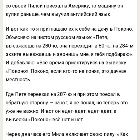
со своей Пилой приехал в Америку, то машину он
купил раньше, чем выучил английский язык.
И вот как-то я приглашаю их к себе на дачу в Поконо.
Объясняю на чистом русском языке: «Петя,
выезжаешь на 280-ю, она переходит в 80-ю, на 284-м
экзите выезжаешь и звонишь мне, я тебя подбираю».
И добавляю: «Всё время ориентируйся на вывеску
«Поконо». Поконо, если кто-то не понял, это дачная
местность.
Где Петя переехал на 287-ю и при этом поехал в
обратную сторону — на юг, я не понял, но теперь это
уже не важно. И вот он едет-едет, едет-едет, а
вывески «Поконо» всё нет и нет.
Через два часа его Мила включает свою пилу: «Как