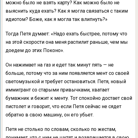
можно было не взять карту? Как можно было не
выяснить куда ехать? Как я могла связаться с таким
идиотом? Боже, как я могла так влипнуть?»
Тогда Петя думает: «Надо ехать быстрее, потому что
на этой скорости она меня распилит раньше, чем мы
доедем до этих Поконо».
Он нажимает на газ и едет так минут пять — не
больше, потому что за ним появляется мент со своей
светомузыкой и требует остановиться. Петя, новый
иммигрант со старыми привычками, хватает
бумажник и бежит к менту. Тот спокойно достает свой
пистолет и говорит, что если Петя сейчас не сядет
обратно в свою машину, он его убьет.
Петя не столько по словам, сколько по жестам,
понимает, что с ним не шутят и возвращается в свою