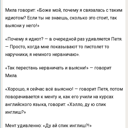
Мила говорит: «Боже мой, почему я связалась с таким
идиотом? Если ты не знаешь, сколько это стоит, так
выясни у него!»
«Почему я идиот? — в очередной раз удивляется Петя.
— Просто, когда мне показывают то пистолет то
наручники, я немного нервничаю».
«Так перестань нервничать и выясни!» — говорит
Мила.
«Хорошо, я сейчас всё выясню! — говорит Петя, потом
поворачивается к менту и, как его учили на курсах
английского языка, говорит: «Хэлло, ду ю спик
инглиш?»
Мент удивленно: «Ду ай спик инглиш?!»