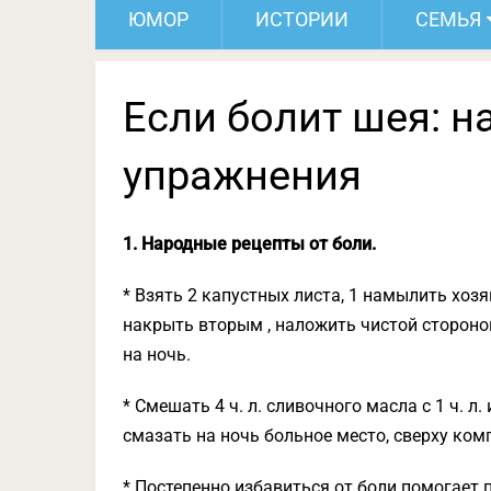
ЮМОР
ИСТОРИИ
СЕМЬЯ
Если болит шея: 
упражнения
1. Народные рецепты от боли.
* Взять 2 капустных листа, 1 намылить хо
накрыть вторым , наложить чистой сторон
на ночь.
* Смешать 4 ч. л. сливочного масла с 1 ч. 
смазать на ночь больное место, сверху ком
* Постепенно избавиться от боли помогает