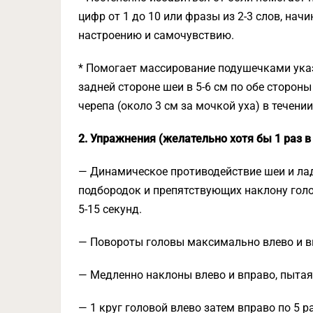
цифр от 1 до 10 или фразы из 2-3 слов, нач
настроению и самочувствию.
* Помогает массирование подушечками указ
задней стороне шеи в 5-6 см по обе сторон
черепа (около 3 см за мочкой уха) в течении
2. Упражнения (желательно хотя бы 1 раз в 
— Динамическое противодействие шеи и ладо
подбородок и препятствующих наклону голов
5-15 секунд.
— Повороты головы максимально влево и вп
— Медленно наклоны влево и вправо, пытаяс
— 1 круг головой влево затем вправо по 5 р