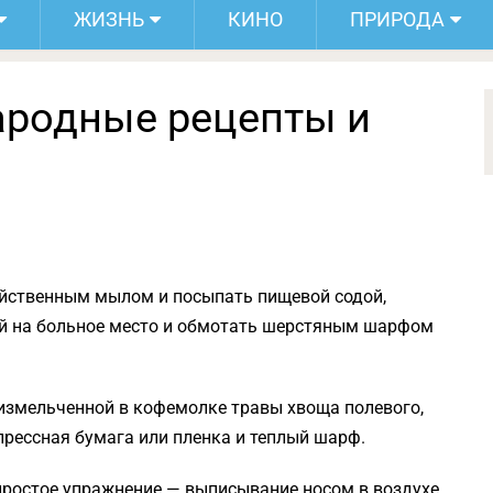
ЖИЗНЬ
КИНО
ПРИРОДА
народные рецепты и
зяйственным мылом и посыпать пищевой содой,
ой на больное место и обмотать шерстяным шарфом
л. измельченной в кофемолке травы хвоща полевого,
прессная бумага или пленка и теплый шарф.
 простое упражнение — выписывание носом в воздухе