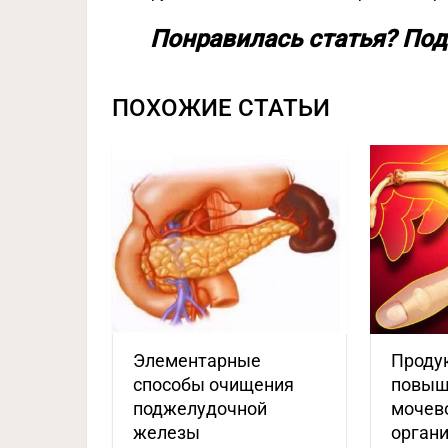
Понравилась статья? Под
ПОХОЖИЕ СТАТЬИ
Элементарные
Проду
способы очищения
повыш
поджелудочной
мочев
железы
орган