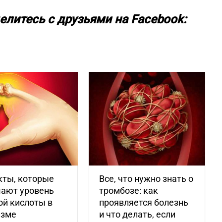
елитесь с друзьями на Facebook:
кты, которые
Все, что нужно знать о
ают уровень
тромбозе: как
ой кислоты в
проявляется болезнь
изме
и что делать, если