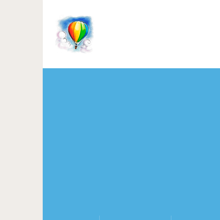
Если болит шея: на