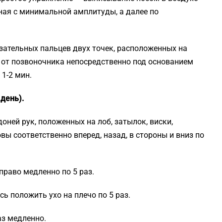
иная с минимальной амплитуды, а далее по
ательных пальцев двух точек, расположенных на
ы от позвоночника непосредственно под основанием
 1-2 мин.
день).
ней рук, положенных на лоб, затылок, виски,
ы соответственно вперед, назад, в стороны и вниз по
раво медленно по 5 раз.
ь положить ухо на плечо по 5 раз.
аз медленно.