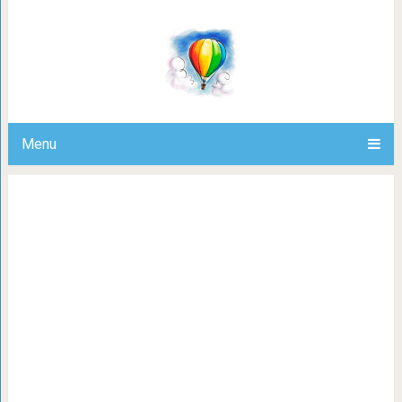
Эти двое не разлей вода. Они не ми
Menu