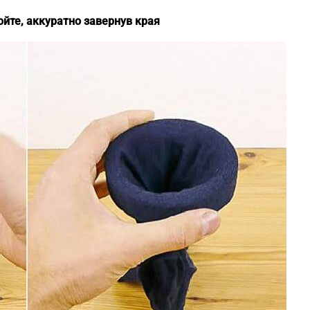
ойте, аккуратно завернув края