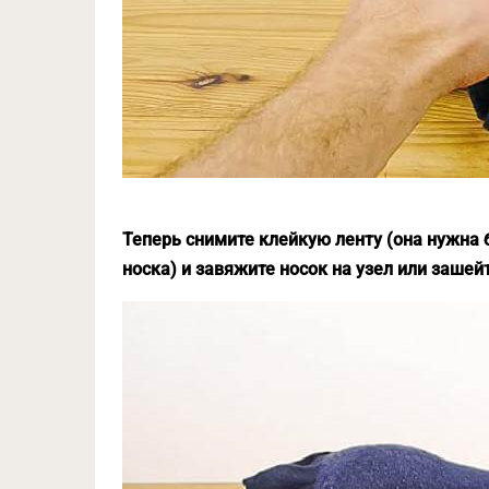
Теперь снимите клейкую ленту (она нужна 
носка) и завяжите носок на узел или зашейт