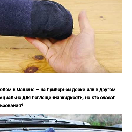
телем в машине — на приборной доске или в другом
ециально для поглощения жидкости, но кто сказал
льзования?