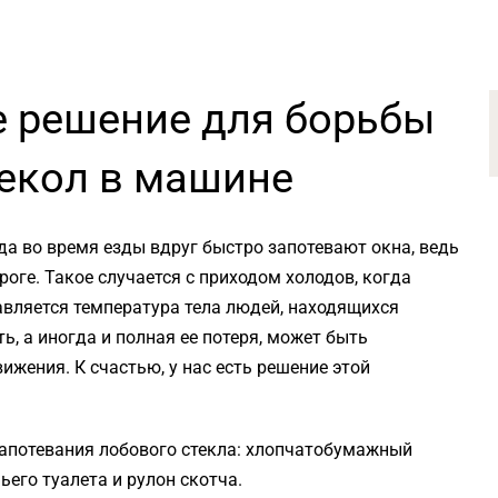
е решение для борьбы
текол в машине
да во время езды вдруг быстро запотевают окна, ведь
оге. Такое случается с приходом холодов, когда
вляется температура тела людей, находящихся
, а иногда и полная ее потеря, может быть
ижения. К счастью, у нас есть решение этой
запотевания лобового стекла: хлопчатобумажный
его туалета и рулон скотча.