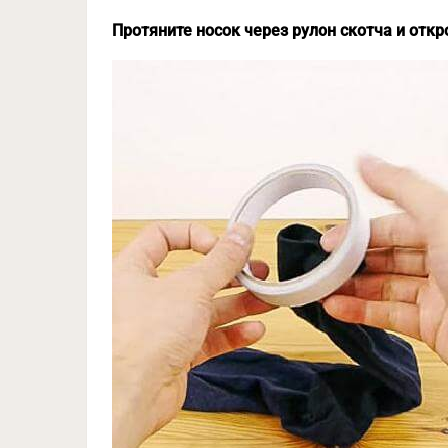
Протяните носок через рулон скотча и откр