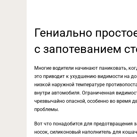
Гениально просто
с запотеванием с
Многие водители начинают паниковать, ког
это приводит к ухудшению видимости на дор
низкой наружной температуре противопоста
внутри автомобиля. Ограниченная видимость
чрезвычайно опасной, особенно во время дв
проблемы.
Вот что понадобится для предотвращения 
носок, силиконовый наполнитель для кошачь