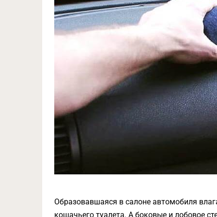
Образовавшаяся в салоне автомобиля влаг
кошачьего туалета. А боковые и лобовое с