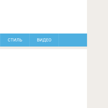
ПОДЕЛИТЬСЯ НА FACEBOOK
СЛЕДУЮЩИЙ ПОСТ
СТИЛЬ
ВИДЕО